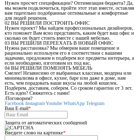
Нужен просчет спецификации? Оптимизация бюджета? Да,
мы можем подключиться, пройти этот этап вместе, оставляя
вам тщательно подобранные оптимальные и комфортные
для людей решения.
02
ВЫ РЕШИЛИ ПОСТРОИТЬ ОФИС
Нужен проект? Мы найдем профессиональных дизайнеров,
кто поможет Вам ясно представить, каким будет ваш офис и
сколько он будет стоить вместе с нашей мебелью.
03
ВЫ РЕШИЛИ ПЕРЕЕХАТЬ В НОВЫЙ ОФИС
Нужна расстановка? Мы обмерим ваше помещение и
рационально используем его в соответствии с вашими
задачами, предложим и подберем все предметы интерьера, а
если необходимо, изготовим их под вас.
04
ВЫ РЕШИЛИ ПОМЕНЯТЬ МЕБЕЛЬ
Смелее! Независимо от выбранных классики, модерна или
минимализма в офисе, кухне, баре или даже в доме, нам
есть, чем порадовать ваши вкусы на любой кошелек.
Подберем, доставим, соберем. Со сроком гарантии от 3 лет.
Есть идеи? Свяжитесь с нами!
/
Поговорим?
Facebook
Instagram
Youtube
WhatsApp
Telegram
Ваш E-mail
*
Защита от автоматических сообщений
Введите слово на картинке
*