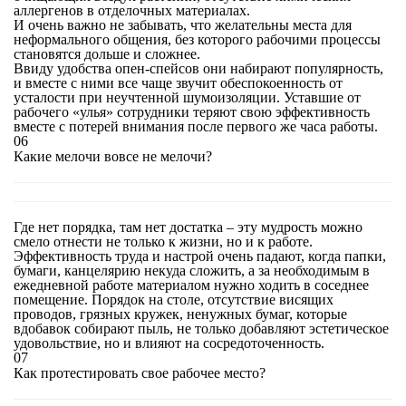
аллергенов в отделочных материалах.
И очень важно не забывать, что желательны места для
неформального общения, без которого рабочими процессы
становятся дольше и сложнее.
Ввиду удобства опен-спейсов они набирают популярность,
и вместе с ними все чаще звучит обеспокоенность от
усталости при неучтенной шумоизоляции. Уставшие от
рабочего «улья» сотрудники теряют свою эффективность
вместе с потерей внимания после первого же часа работы.
06
Какие мелочи вовсе не мелочи?
Где нет порядка, там нет достатка – эту мудрость можно
смело отнести не только к жизни, но и к работе.
Эффективность труда и настрой очень падают, когда папки,
бумаги, канцелярию некуда сложить, а за необходимым в
ежедневной работе материалом нужно ходить в соседнее
помещение. Порядок на столе, отсутствие висящих
проводов, грязных кружек, ненужных бумаг, которые
вдобавок собирают пыль, не только добавляют эстетическое
удовольствие, но и влияют на сосредоточенность.
07
Как протестировать свое рабочее место?