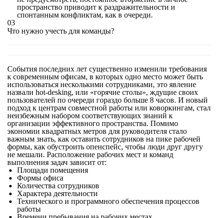
пространство приводит к раздражительности и
спонтанным конфликтам, как в очереди.
03
Что нужно учесть для команды?
События последних лет существенно изменили требования
к современным офисам, в которых одно место может быть
использоваться несколькими сотрудниками, это явление
назвали hot-desking, или «горячие столы», ждущие своих
пользователей по очереди гораздо больше 8 часов. И новый
подход к центрам совместной работы или коворкингам, стал
неизбежным набором соответствующих знаний к
организации эффективного пространства. Помимо
экономии квадратных метров для руководителя стало
важным знать, как оставить сотрудников на пике рабочей
формы, как обустроить опенспейс, чтобы люди друг другу
не мешали. Расположение рабочих мест и команд
выполнения задач зависит от:
Площади помещения
Формы офиса
Количества сотрудников
Характера деятельности
Технического и программного обеспечения процессов
работы
Времени пребывания на рабочих местах