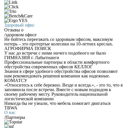
Здоровый офис
Отзывы о
/
здоровом офисе
Не бойтесь переезжать со здоровым офисом, максимум
потерь – это протертые колесики на 10-летних креслах.
АГРОФИРМА ПОИСК
У нас до встречи с ними ничего подобного не было
ГИМНАЗИЯ г. Лабытнанги
Профессиональные партнеры в области комфортного
обустройства современных офисов
КЕЛЛОГ
Знания в сфере удобного обустройства офисов позволяют
нам рекомендовать решения компании как надежные.
КОМАТСУ
«Относитесь к себе бережно. Везде и всегда.», - это то, что я
запомнила после встречи. Вместе с новым подходом к
своему рабочему месту.
Руководитель национальной
логистической компании
Никогда бы не узнали, что мебель помогает двигаться
TBWA
О нас
/
Партнеры