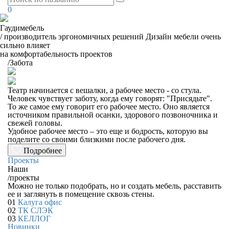
0
Гаудимебель
/
производитель эргономичных решений
Дизайн мебели очень
сильно влияет
на комфортабельность проектов
/
Забота
Театр начинается с вешалки, а рабочее место - со стула.
Человек чувствует заботу, когда ему говорят: "Присядьте".
То же самое ему говорит его рабочее место. Оно является
источником правильной осанки, здорового позвоночника и
свежей головы.
Удобное рабочее место – это еще и бодрость, которую вы
поделите со своими близкими после рабочего дня.
Подробнее
Проекты
Наши
/
проекты
Можно не только подобрать, но и создать мебель, расставить
ее и заглянуть в помещение сквозь стены.
01
Калуга офис
02
ТК СЛЭК
03
КЕЛЛОГ
Новинки