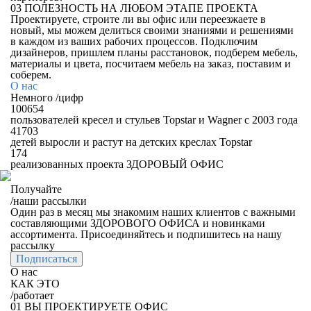
03
ПОЛЕЗНОСТЬ НА ЛЮБОМ ЭТАПЕ ПРОЕКТА
Проектируете, строите ли вы офис или переезжаете в
новый, мы можем делиться своими знаниями и решениями
в каждом из ваших рабочих процессов. Подключим
дизайнеров, пришлем планы расстановок, подберем мебель,
материалы и цвета, посчитаем мебель на заказ, поставим и
соберем.
О нас
Немного
/
цифр
100654
пользователей кресел и стульев Topstar и Wagner с 2003 года
41703
детей выросли и растут на детских креслах Topstar
174
реализованных проекта ЗДОРОВЫЙ ОФИС
Получайте
/
наши рассылки
Один раз в месяц мы знакомим наших клиентов с важными
составляющими ЗДОРОВОГО ОФИСА и новинками
ассортимента. Присоединяйтесь и подпишитесь на нашу
рассылку
Подписаться
О нас
КАК ЭТО
/
работает
01
ВЫ ПРОЕКТИРУЕТЕ ОФИС