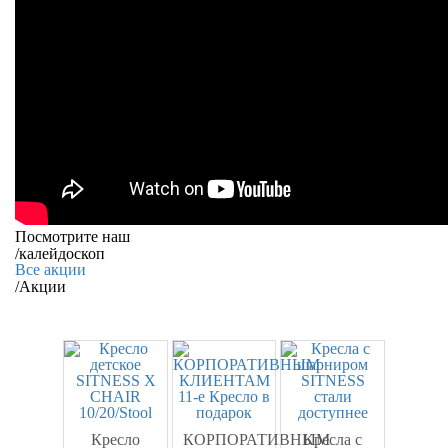
Посмотрите наш
/
калейдоскоп
Все акции
/
Акции
Кресло
КОРПОРАТИВНЫМ
Кресла c