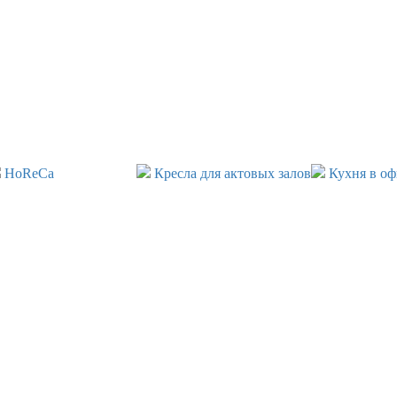
HoReCa
Кресла для актовых залов
Кухня в оф