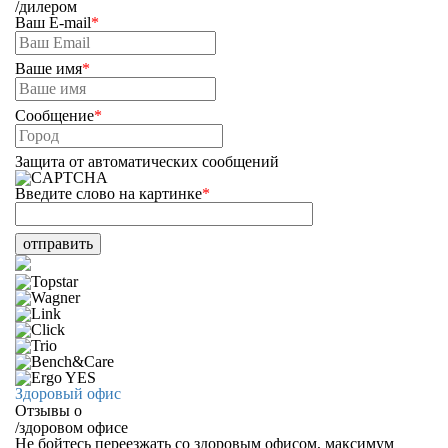
/
дилером
Ваш E-mail
*
Ваше имя
*
Сообщение
*
Защита от автоматических сообщений
Введите слово на картинке
*
Здоровый офис
Отзывы о
/
здоровом офисе
Не бойтесь переезжать со здоровым офисом, максимум