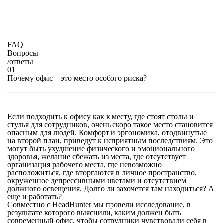
FAQ
Вопросы
/
ответы
01
Почему офис – это место особого риска?
Если подходить к офису как к месту, где стоят столы и
стулья для сотрудников, очень скоро такое место становится
опасным для людей. Комфорт и эргономика, отодвинутые
на второй план, приведут к неприятным последствиям. Это
могут быть ухудшение физического и эмоционального
здоровья, желание сбежать из места, где отсутствует
организация рабочего места, где невозможно
расположиться, где вторгаются в личное пространство,
окруженное депрессивными цветами и отсутствием
должного освещения. Долго ли захочется там находиться? А
еще и работать?
Совместно с HeadHunter мы провели исследование, в
результате которого выяснили, каким должен быть
современный офис, чтобы сотрудники чувствовали себя в