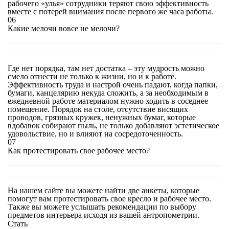
рабочего «улья» сотрудники теряют свою эффективность
вместе с потерей внимания после первого же часа работы.
06
Какие мелочи вовсе не мелочи?
Где нет порядка, там нет достатка – эту мудрость можно
смело отнести не только к жизни, но и к работе.
Эффективность труда и настрой очень падают, когда папки,
бумаги, канцелярию некуда сложить, а за необходимым в
ежедневной работе материалом нужно ходить в соседнее
помещение. Порядок на столе, отсутствие висящих
проводов, грязных кружек, ненужных бумаг, которые
вдобавок собирают пыль, не только добавляют эстетическое
удовольствие, но и влияют на сосредоточенность.
07
Как протестировать свое рабочее место?
На нашем сайте вы можете найти две анкеты, которые
помогут вам протестировать свое кресло и рабочее место.
Также вы можете услышать рекомендации по выбору
предметов интерьера исходя из вашей антропометрии.
Стать