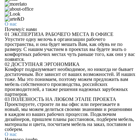
О нас
Почему
/
с нами
01
ЭКСПЕРТИЗА РАБОЧЕГО МЕСТА В ОФИСЕ
Упустите одну мелочь в организации рабочего
пространства, и она будет мешать Вам, как обувь не по
размеру. С нашим участием в проектах вы будете знать о
комфортных рабочих местах чуть раньше того, как они у вас
появятся.
02
ДОСТУПНАЯ ЭРГОНОМИКА
Комфорт подразумевает необходимое, но никогда не бывает
достаточным. Все зависит от ваших возможностей. И наших
тоже. Мы это понимаем, поэтому можем предложить вам
мебель собственного производства, российских
производителей, а также решения надежных зарубежных
партнеров.
03
ПОЛЕЗНОСТЬ НА ЛЮБОМ ЭТАПЕ ПРОЕКТА
Проектируете, строите ли вы офис или переезжаете в
новый, мы можем делиться своими знаниями и решениями
в каждом из ваших рабочих процессов. Подключим
дизайнеров, пришлем планы расстановок, подберем мебель,
материалы и цвета, посчитаем мебель на заказ, поставим и
соберем.
О нас
Немного
/
цифр