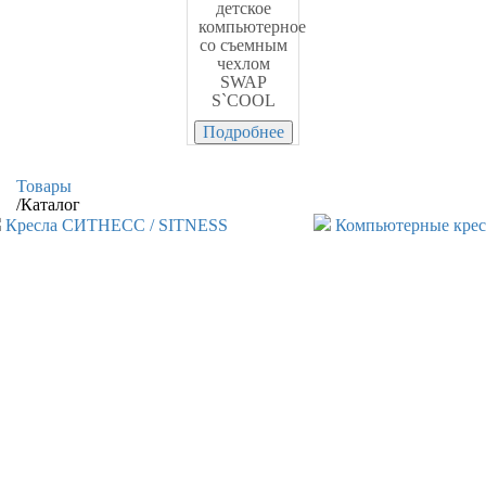
детское
компьютерное
со съемным
чехлом
SWAP
S`COOL
Подробнее
Товары
/
Каталог
Кресла СИТНЕСС / SITNESS
Компьютерные крес