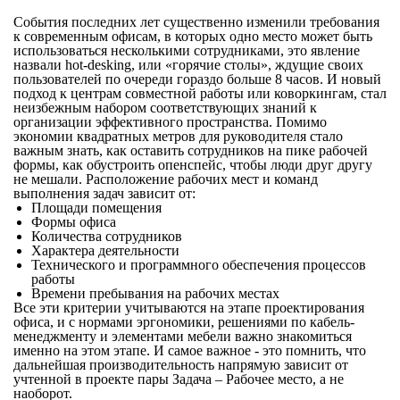
События последних лет существенно изменили требования
к современным офисам, в которых одно место может быть
использоваться несколькими сотрудниками, это явление
назвали hot-desking, или «горячие столы», ждущие своих
пользователей по очереди гораздо больше 8 часов. И новый
подход к центрам совместной работы или коворкингам, стал
неизбежным набором соответствующих знаний к
организации эффективного пространства. Помимо
экономии квадратных метров для руководителя стало
важным знать, как оставить сотрудников на пике рабочей
формы, как обустроить опенспейс, чтобы люди друг другу
не мешали. Расположение рабочих мест и команд
выполнения задач зависит от:
Площади помещения
Формы офиса
Количества сотрудников
Характера деятельности
Технического и программного обеспечения процессов
работы
Времени пребывания на рабочих местах
Все эти критерии учитываются на этапе проектирования
офиса, и с нормами эргономики, решениями по кабель-
менеджменту и элементами мебели важно знакомиться
именно на этом этапе. И самое важное - это помнить, что
дальнейшая производительность напрямую зависит от
учтенной в проекте пары Задача – Рабочее место, а не
наоборот.