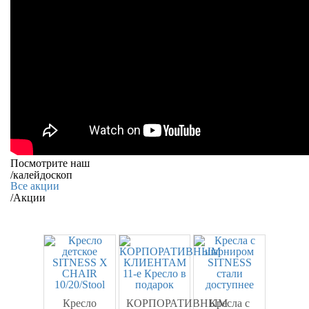
Посмотрите наш
/
калейдоскоп
Все акции
/
Акции
Кресло
КОРПОРАТИВНЫМ
Кресла c