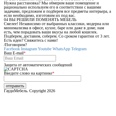
Нужна расстановка? Мы обмерим ваше помещение и
рационально используем его в соответствии с вашими
задачами, предложим и подберем все предметы интерьера, а
если необходимо, изготовим их под вас.
04
ВЫ РЕШИЛИ ПОМЕНЯТЬ МЕБЕЛЬ
Смелее! Независимо от выбранных классики, модерна или
минимализма в офисе, кухне, баре или даже в доме, нам
есть, чем порадовать ваши вкусы на любой кошелек.
Подберем, доставим, соберем. Со сроком гарантии от 3 лет.
Есть идеи? Свяжитесь с нами!
/
Поговорим?
Facebook
Instagram
Youtube
WhatsApp
Telegram
Ваш E-mail
*
Защита от автоматических сообщений
Введите слово на картинке
*
ГаудиМебель. Copyright 2026