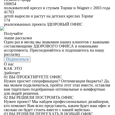
100654
пользователей кресел и стульев Topstar и Wagner с 2003 года
41703
детей выросли и растут на детских креслах Topstar
174
реализованных проекта ЗДОРОВЫЙ ОФИС
Получайте
/
наши рассылки
Один раз в месяц мы знакомим наших клиентов с важными
составляющими ЗДОРОВОГО ОФИСА и новинками
ассортимента. Присоединяйтесь и подпишитесь на нашу
рассылку
Подписаться
О нас
КАК ЭТО
/
работает
01
ВЫ ПРОЕКТИРУЕТЕ ОФИС
Нужен просчет спецификации? Оптимизация бюджета? Да,
мы можем подключиться, пройти этот этап вместе, оставляя
вам тщательно подобранные оптимальные и комфортные
для людей решения.
02
ВЫ РЕШИЛИ ПОСТРОИТЬ ОФИС
Нужен проект? Мы найдем профессиональных дизайнеров,
кто поможет Вам ясно представить, каким будет ваш офис и
сколько он будет стоить вместе с нашей мебелью.
03
ВЫ РЕШИЛИ ПЕРЕЕХАТЬ В НОВЫЙ ОФИС