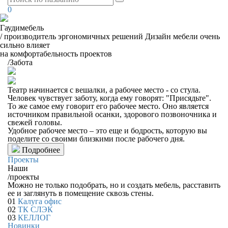
0
Гаудимебель
/
производитель эргономичных решений
Дизайн мебели очень
сильно влияет
на комфортабельность проектов
/
Забота
Театр начинается с вешалки, а рабочее место - со стула.
Человек чувствует заботу, когда ему говорят: "Присядьте".
То же самое ему говорит его рабочее место. Оно является
источником правильной осанки, здорового позвоночника и
свежей головы.
Удобное рабочее место – это еще и бодрость, которую вы
поделите со своими близкими после рабочего дня.
Подробнее
Проекты
Наши
/
проекты
Можно не только подобрать, но и создать мебель, расставить
ее и заглянуть в помещение сквозь стены.
01
Калуга офис
02
ТК СЛЭК
03
КЕЛЛОГ
Новинки