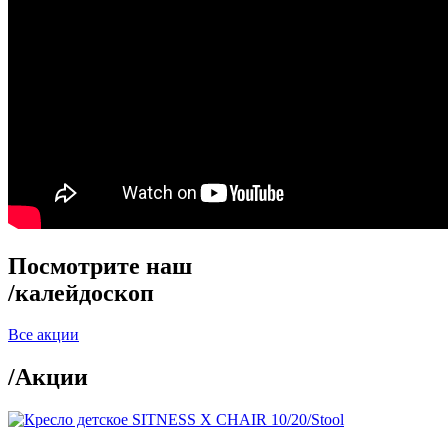
Посмотрите наш
/
калейдоскоп
Все акции
/
Акции