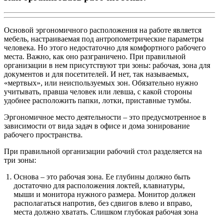
Основой эргономичного расположения на работе является
мебель, настраиваемая под антропометрические параметры
человека. Но этого недостаточно для комфортного рабочего
места. Важно, как оно разграничено. При правильной
организации в нем присутствуют три зоны: рабочая, зона для
документов и для посетителей. И нет, так называемых,
«мертвых», или неиспользуемых зон. Обязательно нужно
учитывать, правша человек или левша, с какой стороны
удобнее расположить папки, лотки, приставные тумбы.
Эргономичное место деятельности – это предусмотренное в
зависимости от вида задач в офисе и дома зонирование
рабочего пространства.
При правильной организации рабочий стол разделяется на
три зоны:
Основа – это рабочая зона. Ее глубины должно быть
достаточно для расположения локтей, клавиатуры,
мыши и монитора нужного размера. Монитор должен
располагаться напротив, без сдвигов влево и вправо,
места должно хватать. Слишком глубокая рабочая зона