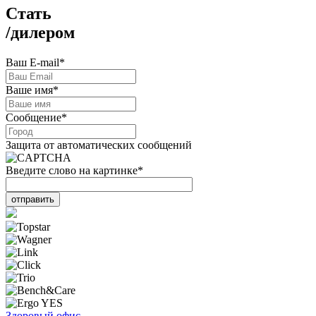
Стать
/
дилером
Ваш E-mail
*
Ваше имя
*
Сообщение
*
Защита от автоматических сообщений
Введите слово на картинке
*
Здоровый офис