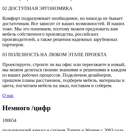
02
ДОСТУПНАЯ ЭРГОНОМИКА
Комфорт подразумевает необходимое, но никогда не бывает
достаточным. Все зависит от ваших возможностей. И наших
тоже. Мы это понимаем, поэтому можем предложить вам
мебель собственного производства, российских
производителей, а также решения надежных зарубежных
партнеров.
03
ПОЛЕЗНОСТЬ НА ЛЮБОМ ЭТАПЕ ПРОЕКТА
Проектируете, строите ли вы офис или переезжаете в новый,
мы можем делиться своими знаниями и решениями в каждом
из ваших рабочих процессов. Подключим дизайнеров,
пришлем планы расстановок, подберем мебель, материалы и
цвета, посчитаем мебель на заказ, поставим и соберем.
О нас
Немного
/
цифр
100654
пользователей кресел и стульев Topstar и Wagner с 2003 года