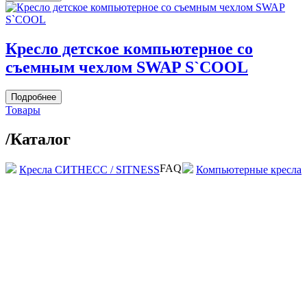
Кресло детское компьютерное со
съемным чехлом SWAP S`COOL
Подробнее
Товары
/
Каталог
FAQ
Кресла СИТНЕСС / SITNESS
Компьютерные кресла