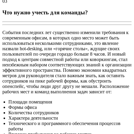
03
Что нужно учесть для команды?
События последних лет существенно изменили требования к
современным офисам, в которых одно место может быть
использоваться несколькими сотрудниками, это явление
назвали hot-desking, или «горячие столы», ждущие своих
пользователей по очереди гораздо больше 8 часов. И новый
подход к центрам совместной работы или коворкингам, стал
неизбежным набором соответствующих знаний к организации
эффективного пространства. Помимо экономии квадратных
метров для руководителя стало важным знать, как оставить
сотрудников на пике рабочей формы, как обустроить
опенспейс, чтобы люди друг другу не мешали. Расположение
рабочих мест и команд выполнения задач зависит от:
Площади помещения
Формы офиса
Количества сотрудников
Характера деятельности
Технического и программного обеспечения процессов
работы