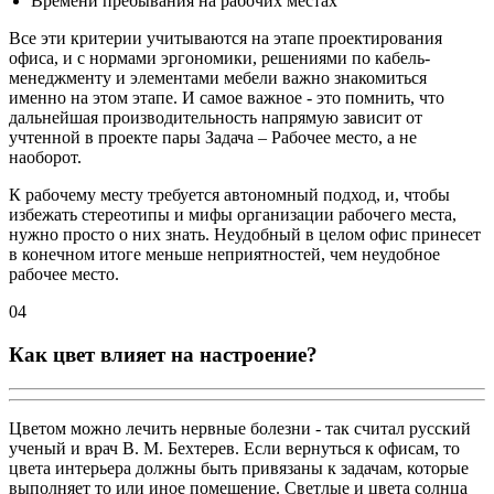
Времени пребывания на рабочих местах
Все эти критерии учитываются на этапе проектирования
офиса, и с нормами эргономики, решениями по кабель-
менеджменту и элементами мебели важно знакомиться
именно на этом этапе. И самое важное - это помнить, что
дальнейшая производительность напрямую зависит от
учтенной в проекте пары Задача – Рабочее место, а не
наоборот.
К рабочему месту требуется автономный подход, и, чтобы
избежать стереотипы и мифы организации рабочего места,
нужно просто о них знать. Неудобный в целом офис принесет
в конечном итоге меньше неприятностей, чем неудобное
рабочее место.
04
Как цвет влияет на настроение?
Цветом можно лечить нервные болезни - так считал русский
ученый и врач В. М. Бехтерев. Если вернуться к офисам, то
цвета интерьера должны быть привязаны к задачам, которые
выполняет то или иное помещение. Светлые и цвета солнца