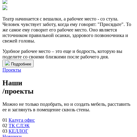
Театр начинается с вешалки, а рабочее место - со стула.
Человек чувствует заботу, когда ему говорят: "Присядьте". То
же самое ему говорит его рабочее место. Оно является
источником правильной осанки, здорового позвоночника и
свежей головы.
Удобное рабочее место – это еще и бодрость, которую вы
поделите со своими близкими после рабочего дня.
Подробнее
Проекты
Наши
/
проекты
Можно не только подобрать, но и создать мебель, расставить
ее и заглянуть в помещение сквозь стены.
01
Калуга офис
02
ТК СЛЭК
03
КЕЛЛОГ
Новинки