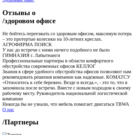
Отзывы о
/
здоровом офисе
Не бойтесь переезжать со здоровым офисом, максимум потерь
– это протертые колесики на 10-летних креслах.
АГРОФИРМА ПОИСК
У нас до встречи с ними ничего подобного не было
ГИМНАЗИЯ г. Лабытнанги
Профессиональные партнеры в области комфортного
обустройства современных офисов
КЕЛЛОГ
Знания в сфере удобного обустройства офисов позволяют нам
рекомендовать решения компании как надежные.
КОМАТСУ
«Относитесь к себе бережно. Везде и всегда.», - это то, что я
запомнила после встречи. Вместе с новым подходом к своему
рабочему месту.
Руководитель национальной логистической
компании
Никогда бы не узнали, что мебель помогает двигаться
TBWA
О нас
/
Партнеры