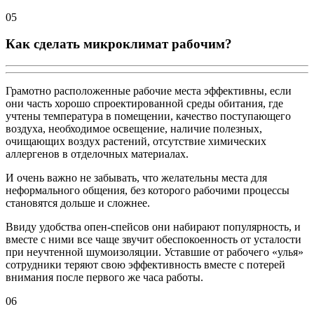
05
Как сделать микроклимат рабочим?
Грамотно расположенные рабочие места эффективны, если
они часть хорошо спроектированной среды обитания, где
учтены температура в помещении, качество поступающего
воздуха, необходимое освещение, наличие полезных,
очищающих воздух растений, отсутствие химических
аллергенов в отделочных материалах.
И очень важно не забывать, что желательны места для
неформального общения, без которого рабочими процессы
становятся дольше и сложнее.
Ввиду удобства опен-спейсов они набирают популярность, и
вместе с ними все чаще звучит обеспокоенность от усталости
при неучтенной шумоизоляции. Уставшие от рабочего «улья»
сотрудники теряют свою эффективность вместе с потерей
внимания после первого же часа работы.
06