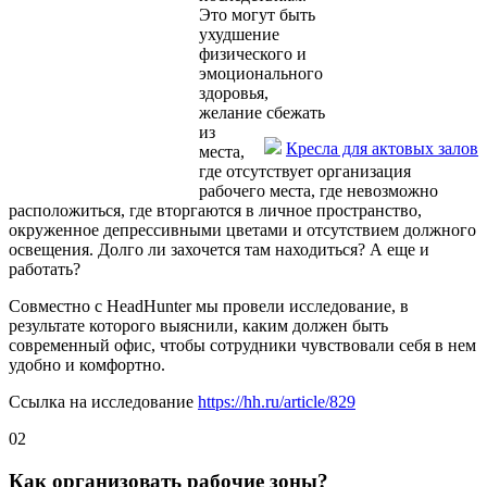
Это могут быть
ухудшение
физического и
эмоционального
здоровья,
желание сбежать
из
Кресла для актовых залов
места,
где отсутствует организация
рабочего места, где невозможно
расположиться, где вторгаются в личное пространство,
окруженное депрессивными цветами и отсутствием должного
освещения. Долго ли захочется там находиться? А еще и
работать?
Совместно с HeadHunter мы провели исследование, в
результате которого выяснили, каким должен быть
современный офис, чтобы сотрудники чувствовали себя в нем
удобно и комфортно.
Ссылка на исследование
https://hh.ru/article/829
02
Как организовать рабочие зоны?