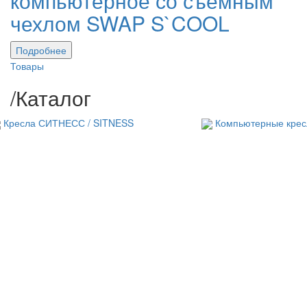
компьютерное со съемным
чехлом SWAP S`COOL
Подробнее
Товары
/
Каталог
Кресла СИТНЕСС / SITNESS
Компьютерные крес