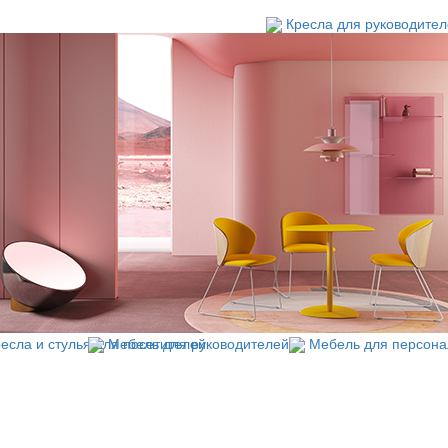
Кресла для руководите
есла и стулья для посетителей
Мебель для руководителей
Мебель для персона