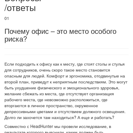
/
ответы
01
Почему офис – это место особого
риска?
Если подходить к офису как к месту, где стоят столы и стулья
для сотрудников, очень скоро такое место становится
опасным для людей. Комфорт и эргономика, отодвинутые на
второй план, приведут к неприятным последствиям. Это могут
быть ухудшение физического и эмоционального здоровья,
желание сбежать из места, где отсутствует организация
рабочего места, где невозможно расположиться, где
вторгаются в личное пространство, окруженное
депрессивными цветами и отсутствием должного освещения.
Долго ли захочется там находиться? А еще и работать?
Совместно с HeadHunter мы провели исследование, в
результате которого выяснили, каким должен быть