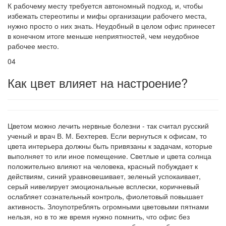
К рабочему месту требуется автономный подход, и, чтобы
избежать стереотипы и мифы организации рабочего места,
нужно просто о них знать. Неудобный в целом офис принесет
в конечном итоге меньше неприятностей, чем неудобное
рабочее место.
04
Как цвет влияет на настроение?
Цветом можно лечить нервные болезни - так считал русский
ученый и врач В. М. Бехтерев. Если вернуться к офисам, то
цвета интерьера должны быть привязаны к задачам, которые
выполняет то или иное помещение. Светлые и цвета солнца
положительно влияют на человека, красный побуждает к
действиям, синий уравновешивает, зеленый успокаивает,
серый нивелирует эмоциональные всплески, коричневый
ослабляет сознательный контроль, фиолетовый повышает
активность. Злоупотреблять огромными цветовыми пятнами
нельзя, но в то же время нужно помнить, что офис без