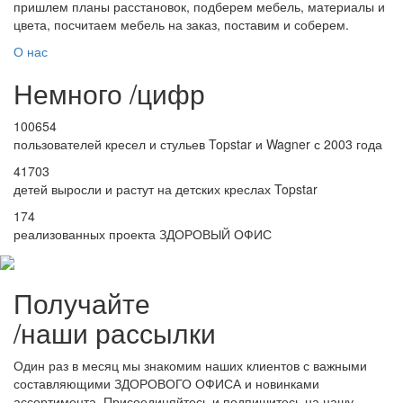
пришлем планы расстановок, подберем мебель, материалы и
цвета, посчитаем мебель на заказ, поставим и соберем.
О нас
Немного
/
цифр
100654
пользователей кресел и стульев Topstar и Wagner с 2003 года
41703
детей выросли и растут на детских креслах Topstar
174
реализованных проекта ЗДОРОВЫЙ ОФИС
Получайте
/
наши рассылки
Один раз в месяц мы знакомим наших клиентов с важными
составляющими ЗДОРОВОГО ОФИСА и новинками
ассортимента. Присоединяйтесь и подпишитесь на нашу