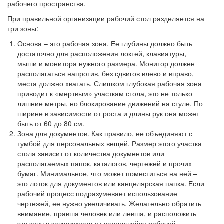
рабочего пространства.
При правильной организации рабочий стол разделяется на
три зоны:
Основа – это рабочая зона. Ее глубины должно быть
достаточно для расположения локтей, клавиатуры,
мыши и монитора нужного размера. Монитор должен
располагаться напротив, без сдвигов влево и вправо,
места должно хватать. Слишком глубокая рабочая зона
приводит к «мертвым» участкам стола, это не только
лишние метры, но блокирование движений на стуле. По
ширине в зависимости от роста и длины рук она может
быть от 60 до 80 см.
Зона для документов. Как правило, ее объединяют с
тумбой для персональных вещей. Размер этого участка
стола зависит от количества документов или
располагаемых папок, каталогов, чертежей и прочих
бумаг. Минимальное, что может поместиться на ней –
это лоток для документов или канцелярская папка. Если
рабочий процесс подразумевает использование
чертежей, ее нужно увеличивать. Желательно обратить
внимание, правша человек или левша, и расположить
эту зону в зависимости от устоявшейся рабочей