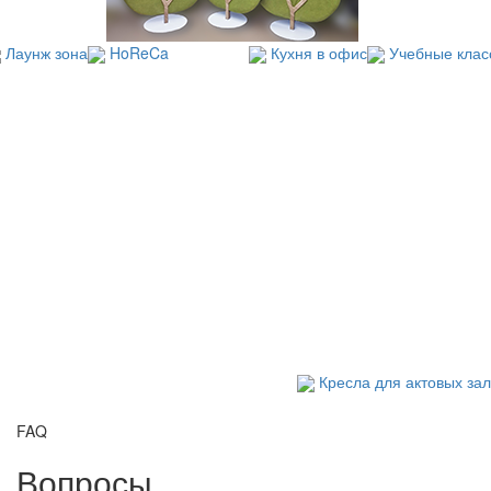
Лаунж зона
HoReCa
Кухня в офис
Учебные клас
Кресла для актовых за
FAQ
Вопросы