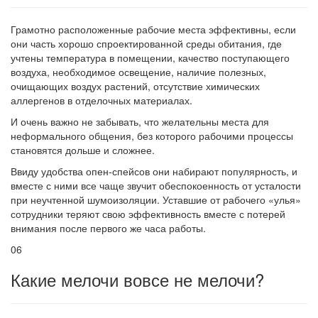
Грамотно расположенные рабочие места эффективны, если
они часть хорошо спроектированной среды обитания, где
учтены температура в помещении, качество поступающего
воздуха, необходимое освещение, наличие полезных,
очищающих воздух растений, отсутствие химических
аллергенов в отделочных материалах.
И очень важно не забывать, что желательны места для
неформального общения, без которого рабочими процессы
становятся дольше и сложнее.
Ввиду удобства опен-спейсов они набирают популярность, и
вместе с ними все чаще звучит обеспокоенность от усталости
при неучтенной шумоизоляции. Уставшие от рабочего «улья»
сотрудники теряют свою эффективность вместе с потерей
внимания после первого же часа работы.
06
Какие мелочи вовсе не мелочи?