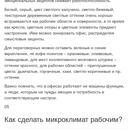
эмоциональных акцентов снижает работоспособность.
Белый, серый, цвет светлого капучино, светло-бежевый,
текстурные деревянные светлые оттенки очень хорошо
встраиваются как рабочие области и поверхности, в то время
как кресла, цветные опоры и цветные элементы придают
настроение. Ими можно зонировать офис, распределяя
смысловые акценты.
Для переговорных можно оставить зеленые и синие
вкрапления, ля кофе-поинтов – оранжевые, оливковые,
лавандовые, для мест коллективного мозгового штурма –
оттенки красного, для рабочих областей – приглушенные
цвета: дымчатые, горчичные, хаки, светло-коричневые и пр.
оттенки.
Важно помнить, что в офисах работают не машины-функции,
а люди, которым не чужды эмоции и потребность в
соответствующем настрое.
05
Как сделать микроклимат рабочим?