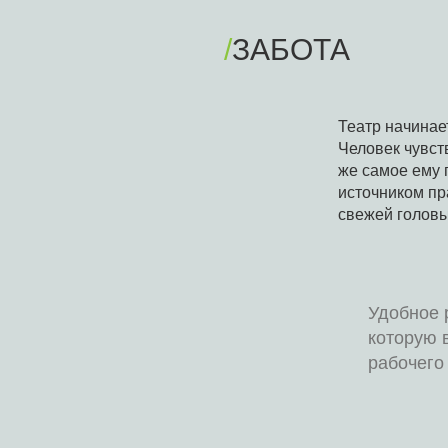
/
ЗАБОТА
Театр начинает
Человек чувств
же самое ему 
источником пр
свежей головы
Удобное 
которую 
рабочего