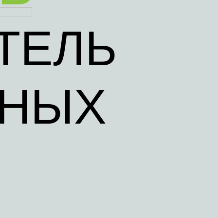
ТЕЛЬ
ЧНЫХ