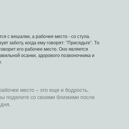
ся с вешалки, а рабочее место - со стула.
ует заботу, когда ему говорят: "Присядьте". То
говорит его рабочее место. Оно является
авильной осанки, здорового позвоночника и
.
рабочее место – это еще и бодрость,
вы поделите со своими близкими после
 дня.