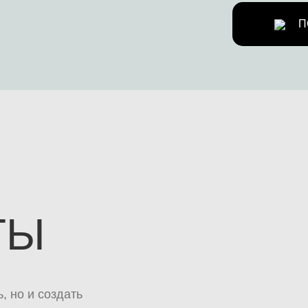
П
ТЫ
, но и создать