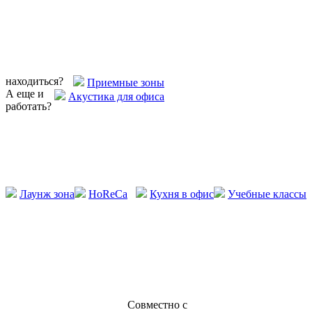
находиться?
Приемные зоны
А еще и
Акустика для офиса
работать?
Лаунж зона
HoReCa
Кухня в офис
Учебные классы
Совместно с