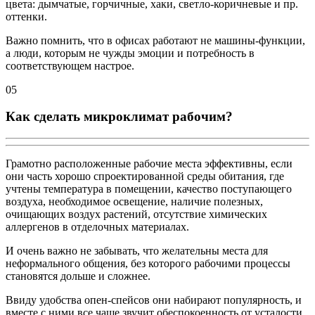
цвета: дымчатые, горчичные, хаки, светло-коричневые и пр.
оттенки.
Важно помнить, что в офисах работают не машины-функции,
а люди, которым не чужды эмоции и потребность в
соответствующем настрое.
05
Как сделать микроклимат рабочим?
Грамотно расположенные рабочие места эффективны, если
они часть хорошо спроектированной среды обитания, где
учтены температура в помещении, качество поступающего
воздуха, необходимое освещение, наличие полезных,
очищающих воздух растений, отсутствие химических
аллергенов в отделочных материалах.
И очень важно не забывать, что желательны места для
неформального общения, без которого рабочими процессы
становятся дольше и сложнее.
Ввиду удобства опен-спейсов они набирают популярность, и
вместе с ними все чаще звучит обеспокоенность от усталости