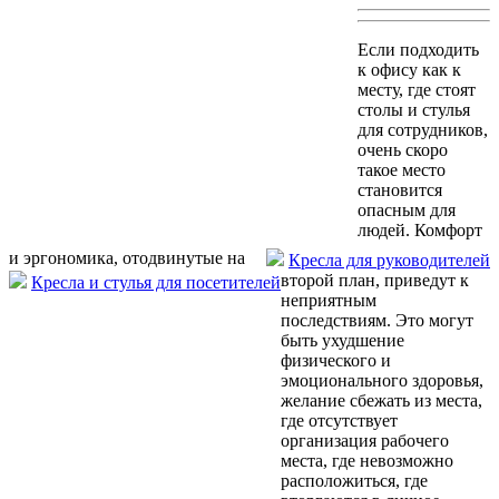
Если подходить
к офису как к
месту, где стоят
столы и стулья
для сотрудников,
очень скоро
такое место
становится
опасным для
людей. Комфорт
и эргономика, отодвинутые на
Кресла для руководителей
второй план, приведут к
Кресла и стулья для посетителей
неприятным
последствиям. Это могут
быть ухудшение
физического и
эмоционального здоровья,
желание сбежать из места,
где отсутствует
организация рабочего
места, где невозможно
расположиться, где