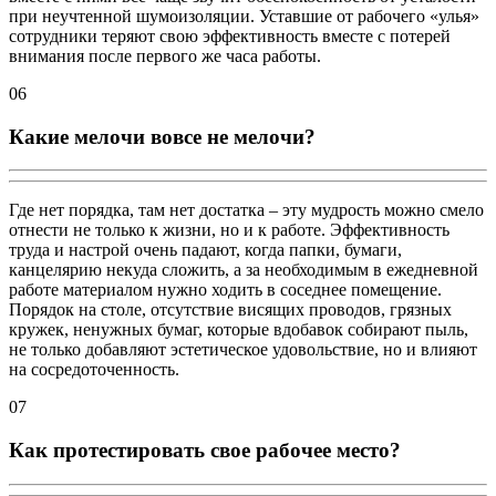
при неучтенной шумоизоляции. Уставшие от рабочего «улья»
сотрудники теряют свою эффективность вместе с потерей
внимания после первого же часа работы.
06
Какие мелочи вовсе не мелочи?
Где нет порядка, там нет достатка – эту мудрость можно смело
отнести не только к жизни, но и к работе. Эффективность
труда и настрой очень падают, когда папки, бумаги,
канцелярию некуда сложить, а за необходимым в ежедневной
работе материалом нужно ходить в соседнее помещение.
Порядок на столе, отсутствие висящих проводов, грязных
кружек, ненужных бумаг, которые вдобавок собирают пыль,
не только добавляют эстетическое удовольствие, но и влияют
на сосредоточенность.
07
Как протестировать свое рабочее место?