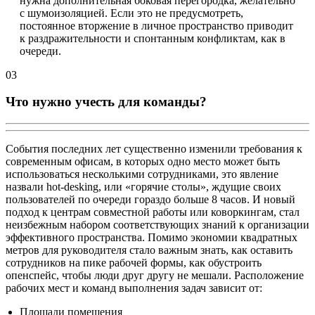
нужна дополнительная боковая перегородка, желательно
с шумоизоляцией. Если это не предусмотреть,
постоянное вторжение в личное пространство приводит
к раздражительности и спонтанным конфликтам, как в
очереди.
03
Что нужно учесть для команды?
События последних лет существенно изменили требования к
современным офисам, в которых одно место может быть
использоваться несколькими сотрудниками, это явление
назвали hot-desking, или «горячие столы», ждущие своих
пользователей по очереди гораздо больше 8 часов. И новый
подход к центрам совместной работы или коворкингам, стал
неизбежным набором соответствующих знаний к организации
эффективного пространства. Помимо экономии квадратных
метров для руководителя стало важным знать, как оставить
сотрудников на пике рабочей формы, как обустроить
опенспейс, чтобы люди друг другу не мешали. Расположение
рабочих мест и команд выполнения задач зависит от:
Площади помещения