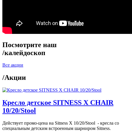
Посмотрите наш
/
калейдоскоп
Все акции
/
Акции
Кресло детское SITNESS X CHAIR
10/20/Stool
Действует промо-цена на Sitness X 10/20/Stool - кресла со
специальным детским встроенным шарниром Sitness.