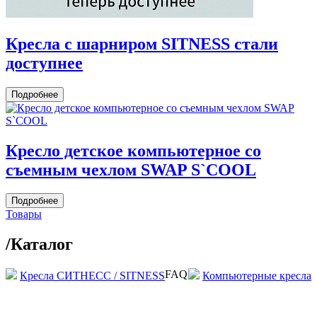
Кресла c шарниром SITNESS стали
доступнее
Подробнее
Кресло детское компьютерное со
съемным чехлом SWAP S`COOL
Подробнее
Товары
/
Каталог
FAQ
Кресла СИТНЕСС / SITNESS
Компьютерные кресла