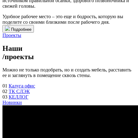
источником правильной осанки, здорового позвоночника и
свежей головы.
Удобное рабочее место – это еще и бодрость, которую вы
поделите со своими близкими после рабочего дня.
Подробнее
Проекты
Наши
/
проекты
Можно не только подобрать, но и создать мебель, расставить
ее и заглянуть в помещение сквозь стены.
01
Калуга офис
02
ТК СЛЭК
03
КЕЛЛОГ
Новинки