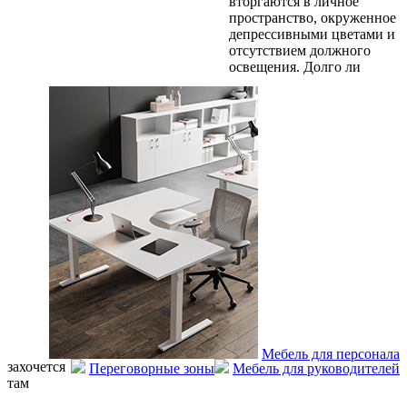
вторгаются в личное
пространство, окруженное
депрессивными цветами и
отсутствием должного
освещения. Долго ли
Мебель для персонала
захочется
Переговорные зоны
Мебель для руководителей
там