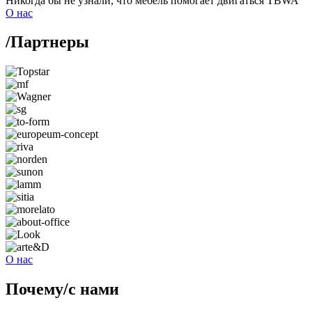
Никогда бы не узнали, что мебель помогает двигаться
TBWA
О нас
/
Партнеры
О нас
Почему
/
с нами