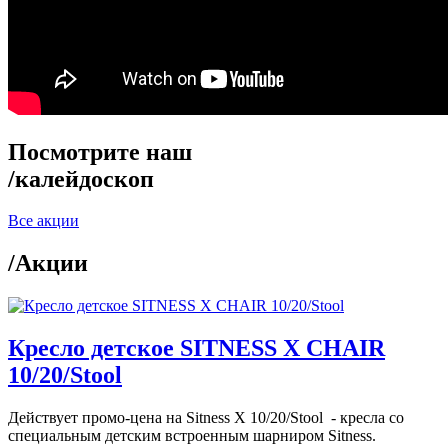
Посмотрите наш
/
калейдоскоп
Все акции
/
Акции
Кресло детское SITNESS X CHAIR
10/20/Stool
Действует промо-цена на Sitness X 10/20/Stool - кресла со
специальным детским встроенным шарниром Sitness.