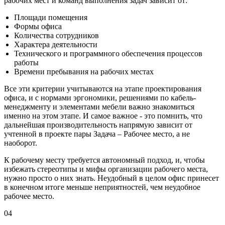
рабочих мест и команд выполнения задач зависит от:
Площади помещения
Формы офиса
Количества сотрудников
Характера деятельности
Технического и программного обеспечения процессов
работы
Времени пребывания на рабочих местах
Все эти критерии учитываются на этапе проектирования
офиса, и с нормами эргономики, решениями по кабель-
менеджменту и элементами мебели важно знакомиться
именно на этом этапе. И самое важное - это помнить, что
дальнейшая производительность напрямую зависит от
учтенной в проекте пары Задача – Рабочее место, а не
наоборот.
К рабочему месту требуется автономный подход, и, чтобы
избежать стереотипы и мифы организации рабочего места,
нужно просто о них знать. Неудобный в целом офис принесет
в конечном итоге меньше неприятностей, чем неудобное
рабочее место.
04