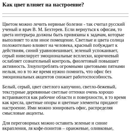
Как цвет влияет на настроение?
Цветом можно лечить нервные болезни - так считал русский
ученый и врач В. М. Бехтерев. Если вернуться к офисам, то
цвета интерьера должны быть привязаны к задачам, которые
выполняет то или иное помещение. Светлые и цвета солнца
положительно влияют на человека, красный побуждает к
действиям, синий уравновешивает, зеленый успокаивает,
серый нивелирует эмоциональные всплески, коричневый
ослабляет сознательный контроль, фиолетовый повышает
активность. Злоупотреблять огромными цветовыми пятнами
нельзя, но в то же время нужно помнить, что офис без
эмоциональных акцентов снижает работоспособность.
Белый, серый, цвет светлого капучино, светло-бежевый,
текстурные деревянные светлые оттенки очень хорошо
встраиваются как рабочие области и поверхности, в то время
как кресла, цветные опоры и цветные элементы придают
настроение. Ими можно зонировать офис, распределяя
смысловые акценты.
Для переговорных можно оставить зеленые и синие
вкрапления, ля кофе-поинтов – оранжевые, оливковые,