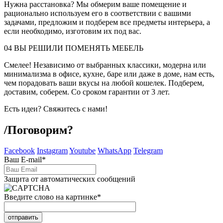
Нужна расстановка? Мы обмерим ваше помещение и
рационально используем его в соответствии с вашими
задачами, предложим и подберем все предметы интерьера, а
если необходимо, изготовим их под вас.
04
ВЫ РЕШИЛИ ПОМЕНЯТЬ МЕБЕЛЬ
Смелее! Независимо от выбранных классики, модерна или
минимализма в офисе, кухне, баре или даже в доме, нам есть,
чем порадовать ваши вкусы на любой кошелек. Подберем,
доставим, соберем. Со сроком гарантии от 3 лет.
Есть идеи? Свяжитесь с нами!
/
Поговорим?
Facebook
Instagram
Youtube
WhatsApp
Telegram
Ваш E-mail
*
Защита от автоматических сообщений
Введите слово на картинке
*