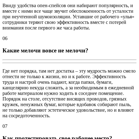
Ввиду удобства опен-спейсов они набирают популярность, и
вместе с ними все чаще звучит обеспокоенность от усталости
при неучтенной шумоизоляции. Уставшие от рабочего «улья»
сотрудники теряют свою эффективность вместе с потерей
внимания после первого же часа работы.
06
Какие мелочи вовсе не мелочи?
Где нет порядка, там нет достатка – эту мудрость можно смело
отнести не только к жизни, но и к работе. Эффективность
труда и настрой очень падают, когда папки, бумаги,
канцелярию некуда сложить, а за необходимым в ежедневной
работе материалом нужно ходить в соседнее помещение.
Порядок на столе, отсутствие висящих проводов, грязных
кружек, ненужных бумаг, которые вдобавок собирают пыль,
не только добавляют эстетическое удовольствие, но и влияют
на сосредоточенность.
07
Как протестировать свое рабочее место?