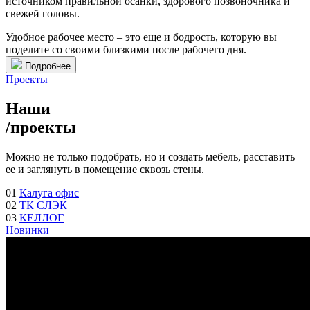
источником правильной осанки, здорового позвоночника и
свежей головы.
Удобное рабочее место – это еще и бодрость, которую вы
поделите со своими близкими после рабочего дня.
Подробнее
Проекты
Наши
/
проекты
Можно не только подобрать, но и создать мебель, расставить
ее и заглянуть в помещение сквозь стены.
01
Калуга офис
02
ТК СЛЭК
03
КЕЛЛОГ
Новинки