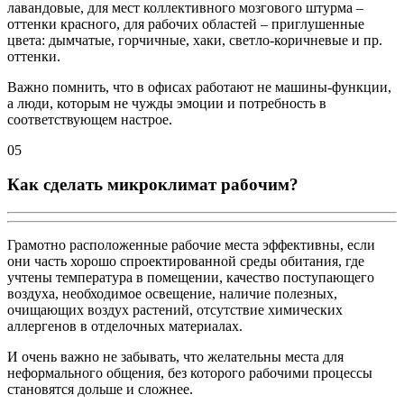
лавандовые, для мест коллективного мозгового штурма –
оттенки красного, для рабочих областей – приглушенные
цвета: дымчатые, горчичные, хаки, светло-коричневые и пр.
оттенки.
Важно помнить, что в офисах работают не машины-функции,
а люди, которым не чужды эмоции и потребность в
соответствующем настрое.
05
Как сделать микроклимат рабочим?
Грамотно расположенные рабочие места эффективны, если
они часть хорошо спроектированной среды обитания, где
учтены температура в помещении, качество поступающего
воздуха, необходимое освещение, наличие полезных,
очищающих воздух растений, отсутствие химических
аллергенов в отделочных материалах.
И очень важно не забывать, что желательны места для
неформального общения, без которого рабочими процессы
становятся дольше и сложнее.