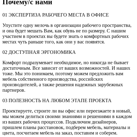
Почему
/
с нами
01
ЭКСПЕРТИЗА РАБОЧЕГО МЕСТА В ОФИСЕ
Упустите одну мелочь в организации рабочего пространства,
и она будет мешать Вам, как обувь не по размеру. С нашим
участием в проектах вы будете знать о комфортных рабочих
местах чуть раньше того, как они у вас появятся.
02
ДОСТУПНАЯ ЭРГОНОМИКА
Комфорт подразумевает необходимое, но никогда не бывает
достаточным. Все зависит от ваших возможностей. И наших
тоже. Мы это понимаем, поэтому можем предложить вам
мебель собственного производства, российских
производителей, а также решения надежных зарубежных
партнеров.
03
ПОЛЕЗНОСТЬ НА ЛЮБОМ ЭТАПЕ ПРОЕКТА
Проектируете, строите ли вы офис или переезжаете в новый,
мы можем делиться своими знаниями и решениями в каждом
из ваших рабочих процессов. Подключим дизайнеров,
пришлем планы расстановок, подберем мебель, материалы и
цвета, посчитаем мебель на заказ, поставим и соберем.