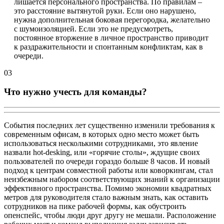
лишается персонального пространства. По правилам –
это расстояние вытянутой руки. Если оно нарушено,
нужна дополнительная боковая перегородка, желательно
с шумоизоляцией. Если это не предусмотреть,
постоянное вторжение в личное пространство приводит
к раздражительности и спонтанным конфликтам, как в
очереди.
03
Что нужно учесть для команды?
События последних лет существенно изменили требования к
современным офисам, в которых одно место может быть
использоваться несколькими сотрудниками, это явление
назвали hot-desking, или «горячие столы», ждущие своих
пользователей по очереди гораздо больше 8 часов. И новый
подход к центрам совместной работы или коворкингам, стал
неизбежным набором соответствующих знаний к организации
эффективного пространства. Помимо экономии квадратных
метров для руководителя стало важным знать, как оставить
сотрудников на пике рабочей формы, как обустроить
опенспейс, чтобы люди друг другу не мешали. Расположение