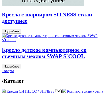
Кресла c шарниром SITNESS стали
доступнее
Подробнее
Кресло детское компьютерное со
съемным чехлом SWAP S`COOL
Подробнее
Товары
/
Каталог
FAQ
Кресла СИТНЕСС / SITNESS
Компьютерные кресла