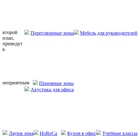
второй
Переговорные зоны
Мебель для руководителей
план,
приведут
к
неприятным
Приемные зоны
Акустика для офиса
Лаунж зона
HoReCa
Кухня в офис
Учебные классы