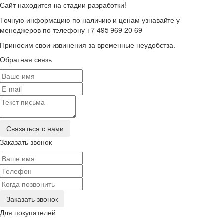
Сайт находится на стадии разработки!
Точную информацию по наличию и ценам узнавайте у
менеджеров по телефону +7 495 969 20 69
Приносим свои извинения за временные неудобства.
Обратная связь
Заказать звонок
Для покупателей