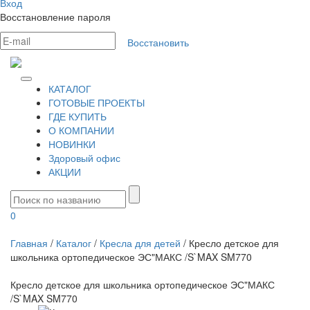
Вход
Восстановление пароля
Восстановить
КАТАЛОГ
ГОТОВЫЕ ПРОЕКТЫ
ГДЕ КУПИТЬ
О КОМПАНИИ
НОВИНКИ
Здоровый офис
АКЦИИ
0
Главная
/
Каталог
/
Кресла для детей
/
Кресло детское для
школьника ортопедическое ЭС"МАКС /S`MAX SM770
Кресло детское для школьника ортопедическое ЭС"МАКС
/S`MAX SM770