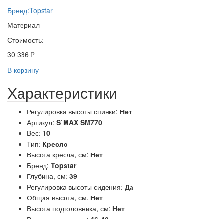
Бренд:
Topstar
Материал
Стоимость:
30 336
Р
В корзину
Характеристики
Регулировка высоты спинки:
Нет
Артикул:
S`MAX SM770
Вес:
10
Тип:
Кресло
Высота кресла, см:
Нет
Бренд:
Topstar
Глубина, см:
39
Регулировка высоты сидения:
Да
Общая высота, см:
Нет
Высота подголовника, см:
Нет
Высота спинки, см:
46-40