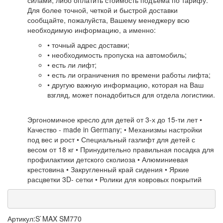
Для более точной, четкой и быстрой доставки
сообщайте, пожалуйста, Вашему менеджеру всю
необходимую информацию, а именно:
• точный адрес доставки;
• необходимость пропуска на автомобиль;
• есть ли лифт;
• есть ли ограничения по времени работы лифта;
• другую важную информацию, которая на Ваш
взгляд, может понадобиться для отдела логистики.
Эргономичное кресло для детей от 3-х до 15-ти лет •
Качество - made in Germany; • Механизмы настройки
под вес и рост • Специальный газлифт для детей с
весом от 18 кг • Принудительно правильная посадка для
профилактики детского сколиоза • Алюминиевая
крестовина • Закругленный край сидения • Яркие
расцветки 3D- сетки • Ролики для ковровых покрытий
Артикул:
S`MAX SM770