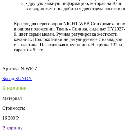
• другую важную информацию, которая на Ваш
взгляд, может понадобиться для отдела логистики.
Кресло для переговоров NIGHT WEB Синхромеханизм
в одном положении. Ткань - Спинка, сиденье: HY2027-
9. цвет серый мелан. Ручная регулировка жесткости
качания.. Подлокотники не регулируемые c накладкой
из пластика. Пластиковая крестовина. Нагрузка 135 кг,
гарантия 5 лет.
Артикул:
NIW627
Бренд:
SUNON
В наличии
Материал
Стоимость:
16 300
Р
В корзину