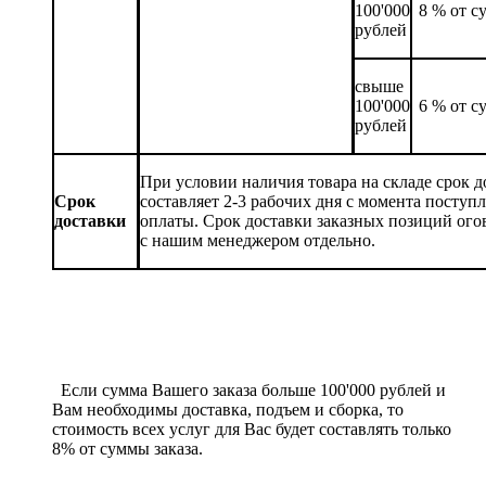
100'000
8 % от с
рублей
свыше
100'000
6 % от с
рублей
При условии наличия товара на складе срок д
Срок
составляет 2-3 рабочих дня с момента поступ
доставки
оплаты. Срок доставки заказных позиций ого
с нашим менеджером отдельно.
Если сумма Вашего заказа больше 100'000 рублей и
Вам необходимы доставка, подъем и сборка, то
стоимость всех услуг для Вас будет составлять только
8% от суммы заказа.