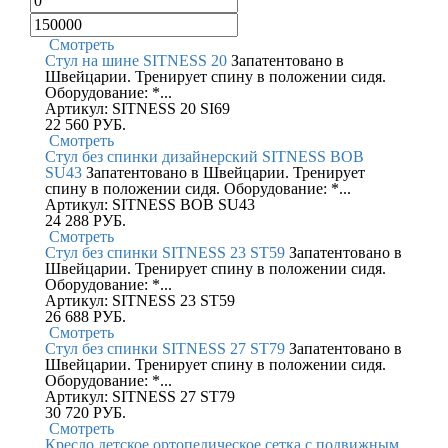
Смотреть
Стул на шине SITNESS 20
Запатентовано в
Швейцарии. Тренирует спину в положении сидя.
Оборудование: *...
Артикул: SITNESS 20 SI69
22 560
РУБ.
Смотреть
Стул без спинки дизайнерский SITNESS BOB
SU43
Запатентовано в Швейцарии. Тренирует
спину в положении сидя. Оборудование: *...
Артикул: SITNESS BOB SU43
24 288
РУБ.
Смотреть
Стул без спинки SITNESS 23 ST59
Запатентовано в
Швейцарии. Тренирует спину в положении сидя.
Оборудование: *...
Артикул: SITNESS 23 ST59
26 688
РУБ.
Смотреть
Стул без спинки SITNESS 27 ST79
Запатентовано в
Швейцарии. Тренирует спину в положении сидя.
Оборудование: *...
Артикул: SITNESS 27 ST79
30 720
РУБ.
Смотреть
Кресло детское ортопедическое сетка с подвижным