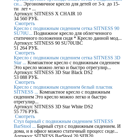
си...
Эргономичное кресло для детей от 3-х до 15-
ти лет • ...
Артикул: SITNESS X CHAIR 10
34 560
РУБ.
Смотреть
Кресло с подвижным сидением сетка SITNESS 90
SU70U...
Подвижное кресло для облегченного
статичного положения сидя * Кресло данной мод...
Артикул: SITNESS 90 SU70UBC
51 264
РУБ.
Смотреть
Кресло с подвижным сидением сетка SITNESS 3D
Star ...
Компактное кресло с подвижным сидением
Это кресло можно легко и быстро отрегулир...
Артикул: SITNESS 3D Star Black DS2
53 088
РУБ.
Смотреть
Кресло с подвижным сидением белый пластик
SITNESS ...
Компактное кресло с подвижным
сидением Это кресло можно легко и быстро
отрегулир...
Артикул: SITNESS 3D Star White DS2
55 776
РУБ.
Смотреть
Стул барный с подвижным сидением SITNESS
BarStool ...
Барный стул с подвижным сидением. И
дома, и в офисе можно статичный процесс сиде...
Артикул: SITNESS BarStool 20 SFB20