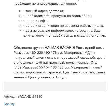
необходимую информацию, а именно:
• точный адрес доставки;
• необходимость пропуска на автомобиль;
• есть ли лифт;
• есть ли ограничения по времени работы лифта;
• другую важную информацию, которая на Ваш
взгляд, может понадобиться для отдела логистики.
Обеденная группа HALMAR BACARDI Раскладной стол.
Размеры: 160-220 / 90 / 76 см. Материалы: МДФ +
натуральный шпон / сталь с порошковой окраской, цвет:
столешница - дуб натуральный, ножки черные. Стул
K439 Размеры: 55 / 54 / 86 / 50 см. Материалы: ткань /
сталь с порошковой окраской. Цвет: темно-серый, сзади
зеленый Цена указана за 1 стул.
Артикул:
BACARDI24310
Бренд: