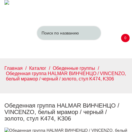
0
Главная
/
Каталог
/
Обеденные группы
/
Обеденная группа HALMAR ВИНЧЕНЦО / VINCENZO,
белый мрамор / черный / золото, стул K474, K306
Обеденная группа HALMAR ВИНЧЕНЦО /
VINCENZO, белый мрамор / черный /
золото, стул K474, K306