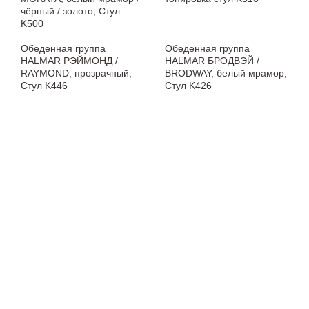
чёрный / золото, Стул
K500
Обеденная группа
Обеденная группа
HALMAR РЭЙМОНД /
HALMAR БРОДВЭЙ /
RAYMOND, прозрачный,
BRODWAY, белый мрамор,
Стул K446
Стул K426