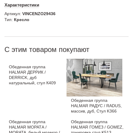
Характеристики
Артикул:
VINCENZO29436
Тип:
Кресло
С этим товаром покупают
Обеденная группа
HALMAR ДЕРРИК /
DERRICK, дуб
натуральный, стул К409
Обеденная группа
HALMAR РАДУС / RADUS,
массив, дуб, Стул K366
Обеденная группа
Обеденная группа
HALMAR МОРАТА /
HALMAR ГОМЕЗ / GOMEZ,
MORATA, белый мрамор /
тонировка стул K513