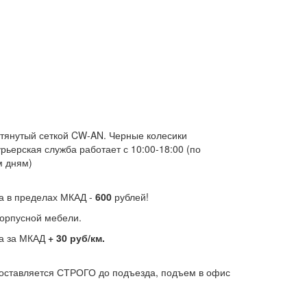
тянутый сеткой CW-AN. Черные колесики
рьерская служба работает с 10:00-18:00 (по
м дням)
а в пределах МКАД -
600
рублей!
орпусной мебели.
ка за МКАД
+ 30 руб/км.
оставляется СТРОГО до подъезда, подъем в офис