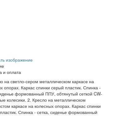
ать изображение
ие
а и оплата
ло на светло-сером металлическом каркасе на
х опорах. Каркас спинки серый пластик. Спинка -
сиденье формованный ППУ, обтянутый сеткой CW-
ые колесики. 2. Кресло на металлическом
стом каркасе на колесных опорах. Каркас спинки
пластик. Спинка - сетка, сиденье формованный