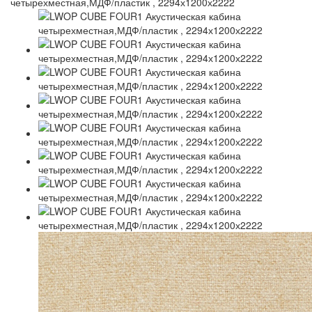
четырехместная,МДФ/пластик , 2294х1200х2222