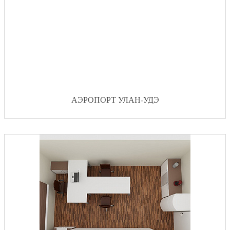
AЭРОПОРТ УЛАН-УДЭ