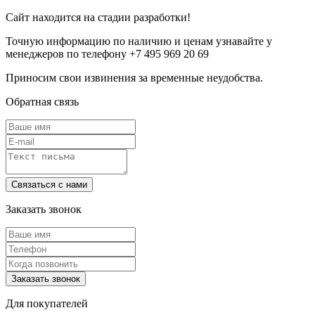
Сайт находится на стадии разработки!
Точную информацию по наличию и ценам узнавайте у
менеджеров по телефону +7 495 969 20 69
Приносим свои извинения за временные неудобства.
Обратная связь
Заказать звонок
Для покупателей