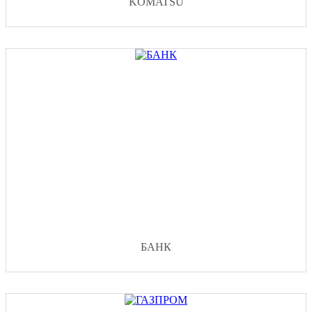
KOMATSU
БАНК