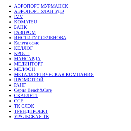
AЭРОПОРТ МУРМАНСК
AЭРОПОРТ УЛАН-УДЭ
IMV
KOMATSU
БАНК
ГАЗПРОМ
ИНСТИТУТ СЕЧЕНОВА
Калуга офис
КЕЛЛОГ
КРОСТ
МАНСАРДА
МЕДИНТОРГ
МЕЛФОН
МЕТАЛЛУРГИЧЕСКАЯ КОМПАНИЯ
ПРОМСТРОЙ
РАНГ
Серия Bench&Care
СКАРЛЕТТ
ССЕ
ТК СЛЭК
ТРЕНДПРОЕКТ
УРАЛЬСКАЯ ТК