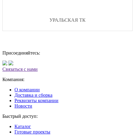
УРАЛЬСКАЯ ТК
Присоединяйтесь:
Связаться с нами
Компания:
О компании
Доставка и сборка
Реквизиты компании
Новости
Быстрый доступ:
Каталог
Готовые проекты