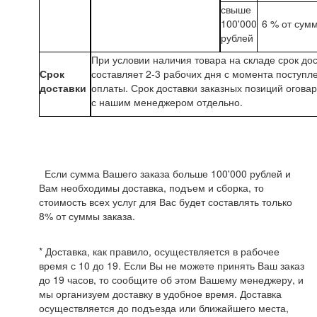
свыше
100'000
6 % от сум
рублей
При условии наличия товара на складе срок до
Срок
составляет 2-3 рабочих дня с момента поступл
доставки
оплаты. Срок доставки заказных позиций огова
с нашим менеджером отдельно.
Если сумма Вашего заказа больше 100'000 рублей и
Вам необходимы доставка, подъем и сборка, то
стоимость всех услуг для Вас будет составлять только
8% от суммы заказа.
* Доставка, как правило, осуществляется в рабочее
время с 10 до 19. Если Вы не можете принять Ваш заказ
до 19 часов, то сообщите об этом Вашему менеджеру, и
мы организуем доставку в удобное время. Доставка
осуществляется до подъезда или ближайшего места,