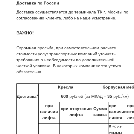
Доставка по России
Доставка осуществляется до терминала ТК г. Москвы по
согласованию клиента, либо на наше усмотрение.
ВАЖНО!
Огромная просьба, при самостоятельном расчете
стоимости услуг транспортных компаний уточнять
требования о необходимости по дополнительной
жесткой упаковке. В некоторых компаниях эта услуга
обязательна.
Кресла
Корпусная ме
Доставка*
600
рублей (за МКАД +
35
руб./км)
при
при
пр
при отсутсвии
Сумма
наличии
наличии
от
лифта
заказа
лифта
лифта
ли
5 % от
суммы