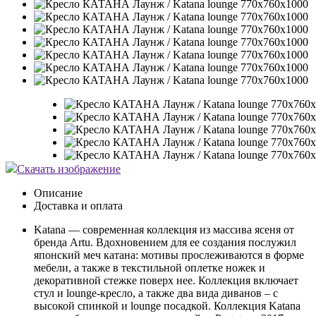
Скачать изображение
Описание
Доставка и оплата
Katana — современная коллекция из массива ясеня от
бренда Artu. Вдохновением для ее создания послужил
японский меч катана: мотивы прослеживаются в форме
мебели, а также в текстильной оплетке ножек и
декоративной стежке поверх нее. Коллекция включает
стул и lounge-кресло, а также два вида диванов – с
высокой спинкой и lounge посадкой. Коллекция Katana