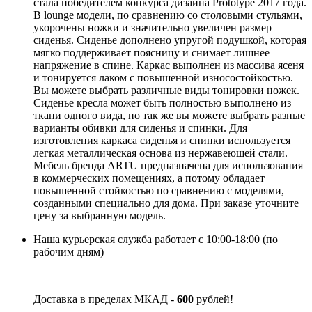
стала победителем конкурса дизайна Prototype 2017 года.
В lounge модели, по сравнению со столовыми стульями,
укорочены ножки и значительно увеличен размер
сиденья. Сиденье дополнено упругой подушкой, которая
мягко поддерживает поясницу и снимает лишнее
напряжение в спине. Каркас выполнен из массива ясеня
и тонируется лаком с повышенной износостойкостью.
Вы можете выбрать различные виды тонировки ножек.
Сиденье кресла может быть полностью выполнено из
ткани одного вида, но так же вы можете выбрать разные
варианты обивки для сиденья и спинки. Для
изготовления каркаса сиденья и спинки используется
легкая металлическая основа из нержавеющей стали.
Мебель бренда ARTU предназначена для использования
в коммерческих помещениях, а потому обладает
повышенной стойкостью по сравнению с моделями,
созданными специально для дома. При заказе уточните
цену за выбранную модель.
Наша курьерская служба работает с 10:00-18:00 (по
рабочим дням)
Доставка в пределах МКАД -
600
рублей!