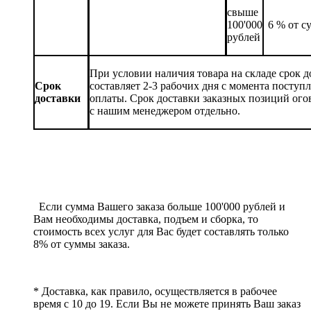
свыше
100'000
6 % от с
рублей
При условии наличия товара на складе срок д
Срок
составляет 2-3 рабочих дня с момента поступ
доставки
оплаты. Срок доставки заказных позиций ого
с нашим менеджером отдельно.
Если сумма Вашего заказа больше 100'000 рублей и
Вам необходимы доставка, подъем и сборка, то
стоимость всех услуг для Вас будет составлять только
8% от суммы заказа.
* Доставка, как правило, осуществляется в рабочее
время с 10 до 19. Если Вы не можете принять Ваш заказ