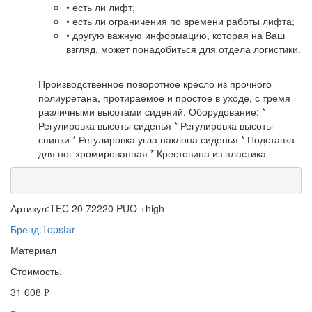
• есть ли лифт;
• есть ли ограничения по времени работы лифта;
• другую важную информацию, которая на Ваш
взгляд, может понадобиться для отдела логистики.
Производственное поворотное кресло из прочного
полиуретана, протираемое и простое в уходе, с тремя
различными высотами сидений. Оборудование: *
Регулировка высоты сиденья * Регулировка высоты
спинки * Регулировка угла наклона сиденья * Подставка
для ног хромированная * Крестовина из пластика
Артикул:
TEC 20 72220 PUO +high
Бренд:
Topstar
Материал
Стоимость:
31 008
Р