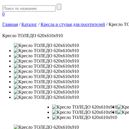
0
Главная
/
Каталог
/
Кресла и стулья для посетителей
/
Кресло Т
Кресло ТОЛЕДО 620x610x910