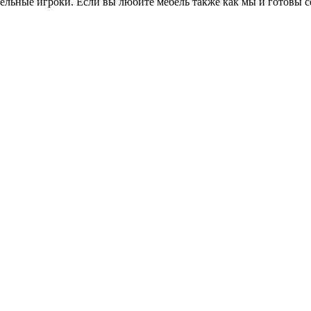
ьные игроки. Если вы любите мебель также как мы и готовы се