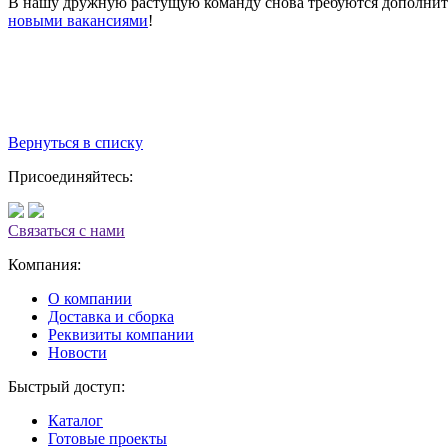
В нашу дружную растущую команду снова требуются дополнител
новыми вакансиями
!
Вернуться в списку
Присоединяйтесь:
Связаться с нами
Компания:
О компании
Доставка и сборка
Реквизиты компании
Новости
Быстрый доступ:
Каталог
Готовые проекты