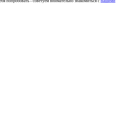
бя попробовать - советуем внимательно знакомиться с
нашими