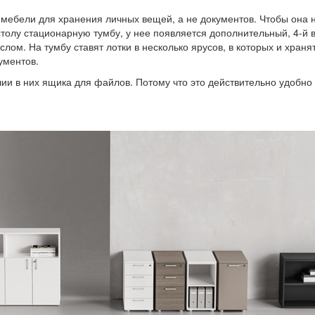
 мебели для хранения личных вещей, а не документов. Чтобы она 
 столу стационарную тумбу, у нее появляется дополнительный, 4-й
лом. На тумбу ставят лотки в несколько ярусов, в которых и храня
ументов.
ии в них ящика для файлов. Потому что это действительно удобно 