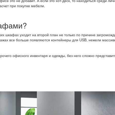
офисе это не добавит. А если это хот-деск, то находиться среди 
расчет при покупке мебели.
кафами?
их шкафах уходит на второй план не только по причине загроможде
ажах все больше появляются контейнеры для USB, нежели массивн
 прочего офисного инвентаря и одежды, без него сложно представ