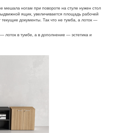
не мешала ногам при повороте на стуле нужен стол
 выдвижной ящик, увеличивается площадь рабочей
т текущие документы. Так что не тумба, а лоток —
— лоток в тумбе, а в дополнение — эстетика и