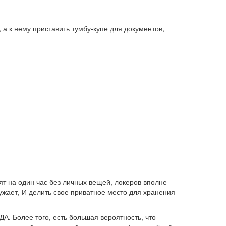
а к нему приставить тумбу-купе для документов,
дят на один час без личных вещей, локеров вполне
ужает, И делить свое приватное место для хранения
 Более того, есть большая вероятность, что