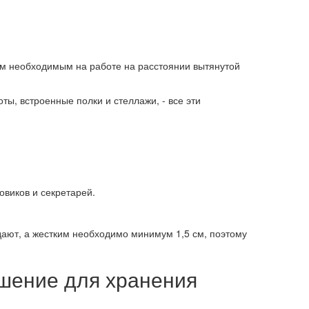
ем необходимым на работе на расстоянии вытянутой
ы, встроенные полки и стеллажи, - все эти
овиков и секретарей.
дают, а жестким необходимо минимум 1,5 см, поэтому
ешение для хранения