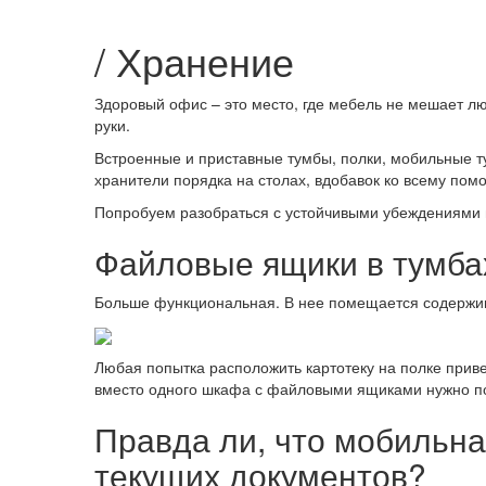
/
Хранение
Здоровый офис – это место, где мебель не мешает л
руки.
Встроенные и приставные тумбы, полки, мобильные т
хранители порядка на столах, вдобавок ко всему пом
Попробуем разобраться с устойчивыми убеждениями 
Файловые ящики в тумба
Больше функциональная. В нее помещается содержимо
Любая попытка расположить картотеку на полке приве
вместо одного шкафа с файловыми ящиками нужно по
Правда ли, что мобильн
текущих документов?