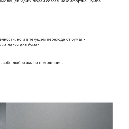
личных вещей чужих людей совсем некомфортно. Тумба
нности, но и в текущем переходе от бумаг к
ые папки для бумаг.
ить себе любое жилое помещение.