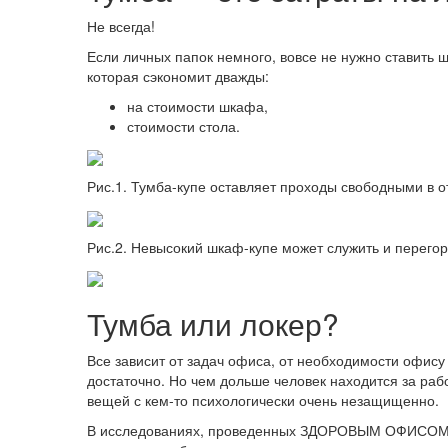
Не всегда!
Если личных папок немного, вовсе не нужно ставить 
которая сэкономит дважды:
на стоимости шкафа,
стоимости стола.
Рис.1. Тумба-купе оставляет проходы свободными в о
Рис.2. Невысокий шкаф-купе может служить и перегор
Тумба или локер?
Все зависит от задач офиса, от необходимости офису 
достаточно. Но чем дольше человек находится за ра
вещей с кем-то психологически очень незащищенно.
В исследованиях, проведенных ЗДОРОВЫМ ОФИСОМ, на