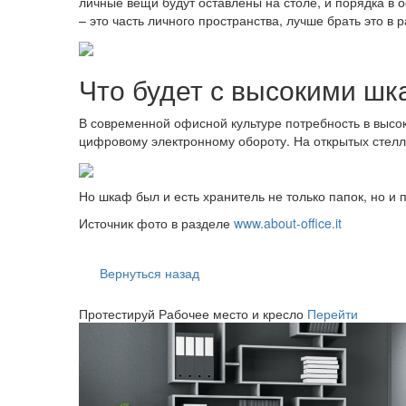
личные вещи будут оставлены на столе, и порядка в 
– это часть личного пространства, лучше брать это в 
Что будет с высокими ш
В современной офисной культуре потребность в высок
цифровому электронному обороту. На открытых стелл
Но шкаф был и есть хранитель не только папок, но и
Источник фото в разделе
www.about-office.it
Вернуться назад
Протестируй
Рабочее место и кресло
Перейти