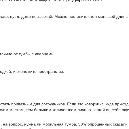
шкаф, пусть даже невысокий. Можно поставить стол меньшей длины, 
тличие от тумбы с дверцами
одкой, и экономить пространство.
стать приватным для сотрудников. Если это коворкинг, куда прихо
бочим местом, тем большим количеством личных вещей он себя окр
 вопрос, нужна ли мобильная тумба, 98% опрошенных сказали ДА.