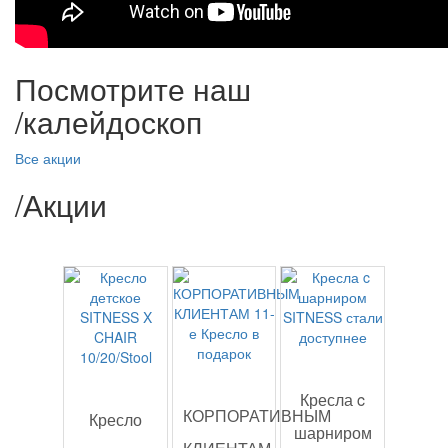
Посмотрите наш
/
калейдоскоп
Все акции
/
Акции
Кресла c
КОРПОРАТИВНЫМ
Кресло
шарниром