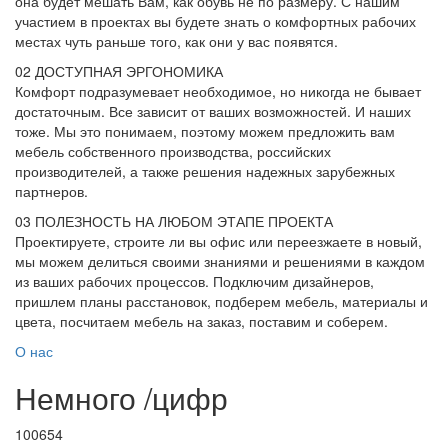
она будет мешать Вам, как обувь не по размеру. С нашим
участием в проектах вы будете знать о комфортных рабочих
местах чуть раньше того, как они у вас появятся.
02
ДОСТУПНАЯ ЭРГОНОМИКА
Комфорт подразумевает необходимое, но никогда не бывает
достаточным. Все зависит от ваших возможностей. И наших
тоже. Мы это понимаем, поэтому можем предложить вам
мебель собственного производства, российских
производителей, а также решения надежных зарубежных
партнеров.
03
ПОЛЕЗНОСТЬ НА ЛЮБОМ ЭТАПЕ ПРОЕКТА
Проектируете, строите ли вы офис или переезжаете в новый,
мы можем делиться своими знаниями и решениями в каждом
из ваших рабочих процессов. Подключим дизайнеров,
пришлем планы расстановок, подберем мебель, материалы и
цвета, посчитаем мебель на заказ, поставим и соберем.
О нас
Немного
/
цифр
100654