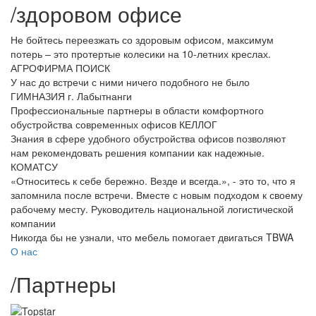
/
здоровом офисе
Не бойтесь переезжать со здоровым офисом, максимум
потерь – это протертые колесики на 10-летних креслах.
АГРОФИРМА ПОИСК
У нас до встречи с ними ничего подобного не было
ГИМНАЗИЯ г. Лабытнанги
Профессиональные партнеры в области комфортного
обустройства современных офисов
КЕЛЛОГ
Знания в сфере удобного обустройства офисов позволяют
нам рекомендовать решения компании как надежные.
КОМАТСУ
«Относитесь к себе бережно. Везде и всегда.», - это то, что я
запомнила после встречи. Вместе с новым подходом к своему
рабочему месту.
Руководитель национальной логистической
компании
Никогда бы не узнали, что мебель помогает двигаться
TBWA
О нас
/
Партнеры