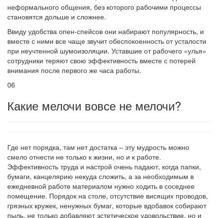
неформального общения, без которого рабочими процессы
становятся дольше и сложнее.
Ввиду удобства опен-спейсов они набирают популярность, и
вместе с ними все чаще звучит обеспокоенность от усталости
при неучтенной шумоизоляции. Уставшие от рабочего «улья»
сотрудники теряют свою эффективность вместе с потерей
внимания после первого же часа работы.
06
Какие мелочи вовсе не мелочи?
Где нет порядка, там нет достатка – эту мудрость можно
смело отнести не только к жизни, но и к работе.
Эффективность труда и настрой очень падают, когда папки,
бумаги, канцелярию некуда сложить, а за необходимым в
ежедневной работе материалом нужно ходить в соседнее
помещение. Порядок на столе, отсутствие висящих проводов,
грязных кружек, ненужных бумаг, которые вдобавок собирают
пыль, не только добавляют эстетическое удовольствие, но и