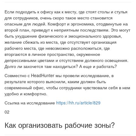
Если подходить к офису как к месту, где стоят столы и стулья
для сотрудников, очень скоро такое место становится
опасным для людей. Комфорт и эргономика, отодвинутые на
второй план, приведут к неприятным последствиям. Это могут
быть ухудшение физического и эмоционального здоровья,
желание сбежать из места, где отсутствует организация
рабочего места, где невозможно расположиться, где
вторгаются в личное пространство, окруженное
депрессивными цветами и отсутствием должного освещения.
Долго ли захочется там находиться? А еще и работать?
Совместно с HeadHunter мы провели исследование, в
результате которого выяснили, каким должен быть
современный офис, чтобы сотрудники чувствовали себя в нем
удобно и комфортно.
Ссылка на исследование
https://hh.ru/article/829
02
Как организовать рабочие зоны?