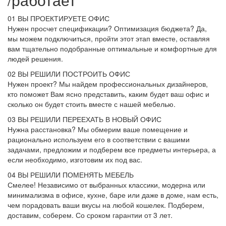
01
ВЫ ПРОЕКТИРУЕТЕ ОФИС
Нужен просчет спецификации? Оптимизация бюджета? Да,
мы можем подключиться, пройти этот этап вместе, оставляя
вам тщательно подобранные оптимальные и комфортные для
людей решения.
02
ВЫ РЕШИЛИ ПОСТРОИТЬ ОФИС
Нужен проект? Мы найдем профессиональных дизайнеров,
кто поможет Вам ясно представить, каким будет ваш офис и
сколько он будет стоить вместе с нашей мебелью.
03
ВЫ РЕШИЛИ ПЕРЕЕХАТЬ В НОВЫЙ ОФИС
Нужна расстановка? Мы обмерим ваше помещение и
рационально используем его в соответствии с вашими
задачами, предложим и подберем все предметы интерьера, а
если необходимо, изготовим их под вас.
04
ВЫ РЕШИЛИ ПОМЕНЯТЬ МЕБЕЛЬ
Смелее! Независимо от выбранных классики, модерна или
минимализма в офисе, кухне, баре или даже в доме, нам есть,
чем порадовать ваши вкусы на любой кошелек. Подберем,
доставим, соберем. Со сроком гарантии от 3 лет.