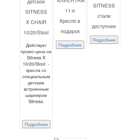
КЛИЕНТАМ
детское
SITNESS
11-е
SITNESS
стали
Кресло в
X CHAIR
доступнее
подарок
10/20/Stool
Подробнее
Подробнее
Действует
промо-цена на
Sitness X
10/20/Stool -
кресла со
специальным
детским
встроенным
шарниром
Sitness.
Подробнее