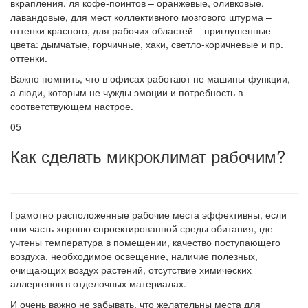
вкрапления, ля кофе-поинтов – оранжевые, оливковые,
лавандовые, для мест коллективного мозгового штурма –
оттенки красного, для рабочих областей – приглушенные
цвета: дымчатые, горчичные, хаки, светло-коричневые и пр.
оттенки.
Важно помнить, что в офисах работают не машины-функции,
а люди, которым не чужды эмоции и потребность в
соответствующем настрое.
05
Как сделать микроклимат рабочим?
Грамотно расположенные рабочие места эффективны, если
они часть хорошо спроектированной среды обитания, где
учтены температура в помещении, качество поступающего
воздуха, необходимое освещение, наличие полезных,
очищающих воздух растений, отсутствие химических
аллергенов в отделочных материалах.
И очень важно не забывать, что желательны места для