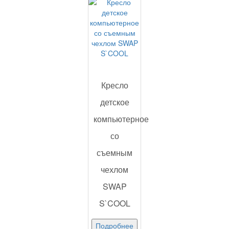
Кресло
детское
компьютерное
со
съемным
чехлом
SWAP
S`COOL
Подробнее