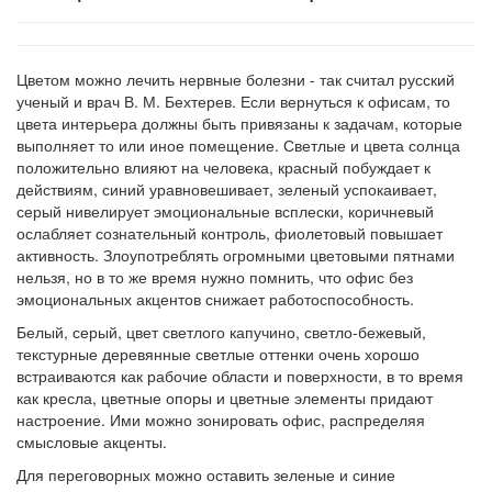
Цветом можно лечить нервные болезни - так считал русский
ученый и врач В. М. Бехтерев. Если вернуться к офисам, то
цвета интерьера должны быть привязаны к задачам, которые
выполняет то или иное помещение. Светлые и цвета солнца
положительно влияют на человека, красный побуждает к
действиям, синий уравновешивает, зеленый успокаивает,
серый нивелирует эмоциональные всплески, коричневый
ослабляет сознательный контроль, фиолетовый повышает
активность. Злоупотреблять огромными цветовыми пятнами
нельзя, но в то же время нужно помнить, что офис без
эмоциональных акцентов снижает работоспособность.
Белый, серый, цвет светлого капучино, светло-бежевый,
текстурные деревянные светлые оттенки очень хорошо
встраиваются как рабочие области и поверхности, в то время
как кресла, цветные опоры и цветные элементы придают
настроение. Ими можно зонировать офис, распределяя
смысловые акценты.
Для переговорных можно оставить зеленые и синие