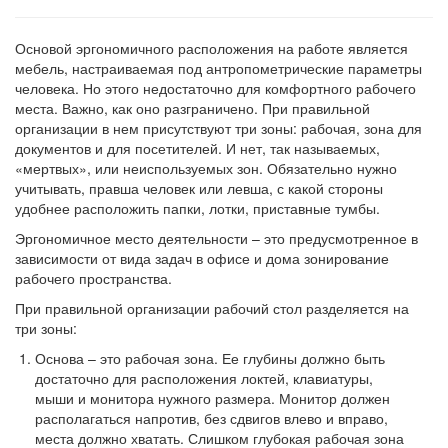
Основой эргономичного расположения на работе является
мебель, настраиваемая под антропометрические параметры
человека. Но этого недостаточно для комфортного рабочего
места. Важно, как оно разграничено. При правильной
организации в нем присутствуют три зоны: рабочая, зона для
документов и для посетителей. И нет, так называемых,
«мертвых», или неиспользуемых зон. Обязательно нужно
учитывать, правша человек или левша, с какой стороны
удобнее расположить папки, лотки, приставные тумбы.
Эргономичное место деятельности – это предусмотренное в
зависимости от вида задач в офисе и дома зонирование
рабочего пространства.
При правильной организации рабочий стол разделяется на
три зоны:
Основа – это рабочая зона. Ее глубины должно быть
достаточно для расположения локтей, клавиатуры,
мыши и монитора нужного размера. Монитор должен
располагаться напротив, без сдвигов влево и вправо,
места должно хватать. Слишком глубокая рабочая зона