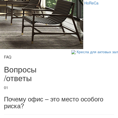
HoReCa
Кресла для актовых за
FAQ
Вопросы
/
ответы
01
Почему офис – это место особого
риска?