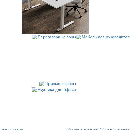
Переговорные зоны
Мебель для руководител
Приемные зоны
Акустика для офиса
Лаунж зона
Кухня в офис
Учебные клас