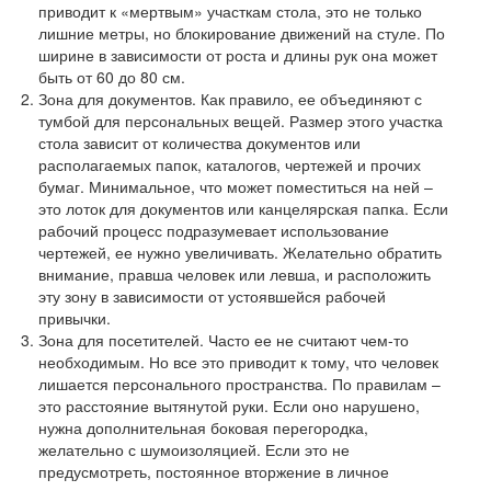
приводит к «мертвым» участкам стола, это не только
лишние метры, но блокирование движений на стуле. По
ширине в зависимости от роста и длины рук она может
быть от 60 до 80 см.
Зона для документов. Как правило, ее объединяют с
тумбой для персональных вещей. Размер этого участка
стола зависит от количества документов или
располагаемых папок, каталогов, чертежей и прочих
бумаг. Минимальное, что может поместиться на ней –
это лоток для документов или канцелярская папка. Если
рабочий процесс подразумевает использование
чертежей, ее нужно увеличивать. Желательно обратить
внимание, правша человек или левша, и расположить
эту зону в зависимости от устоявшейся рабочей
привычки.
Зона для посетителей. Часто ее не считают чем-то
необходимым. Но все это приводит к тому, что человек
лишается персонального пространства. По правилам –
это расстояние вытянутой руки. Если оно нарушено,
нужна дополнительная боковая перегородка,
желательно с шумоизоляцией. Если это не
предусмотреть, постоянное вторжение в личное