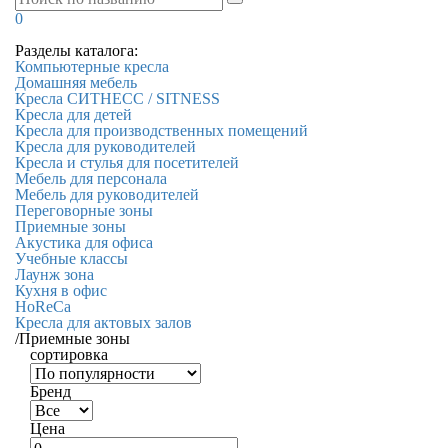
0
Разделы каталога:
Компьютерные кресла
Домашняя мебель
Кресла СИТНЕСС / SITNESS
Кресла для детей
Кресла для производственных помещений
Кресла для руководителей
Кресла и стулья для посетителей
Мебель для персонала
Мебель для руководителей
Переговорные зоны
Приемные зоны
Акустика для офиса
Учебные классы
Лаунж зона
Кухня в офис
HoReCa
Кресла для актовых залов
/
Приемные зоны
сортировка
Бренд
Цена