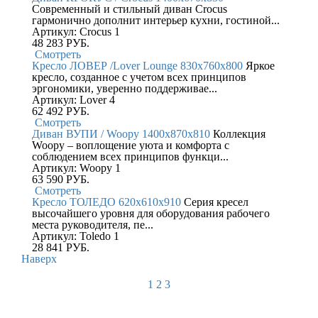
Современный и стильный диван Crocus
гармонично дополнит интерьер кухни, гостиной...
Артикул: Crocus 1
48 283
РУБ.
Смотреть
Кресло ЛОВЕР /Lover Lounge 830x760x800
Яркое
кресло, созданное с учетом всех принципов
эргономики, уверенно поддерживае...
Артикул: Lover 4
62 492
РУБ.
Смотреть
Диван ВУПИ / Woopy 1400x870x810
Коллекция
Woopy – воплощение уюта и комфорта с
соблюдением всех принципов функци...
Артикул: Woopy 1
63 590
РУБ.
Смотреть
Кресло ТОЛЕДО 620x610x910
Серия кресел
высочайшего уровня для оборудования рабочего
места руководителя, пе...
Артикул: Toledo 1
28 841
РУБ.
Наверх
1
2
3