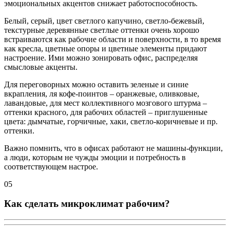
эмоциональных акцентов снижает работоспособность.
Белый, серый, цвет светлого капучино, светло-бежевый,
текстурные деревянные светлые оттенки очень хорошо
встраиваются как рабочие области и поверхности, в то время
как кресла, цветные опоры и цветные элементы придают
настроение. Ими можно зонировать офис, распределяя
смысловые акценты.
Для переговорных можно оставить зеленые и синие
вкрапления, ля кофе-поинтов – оранжевые, оливковые,
лавандовые, для мест коллективного мозгового штурма –
оттенки красного, для рабочих областей – приглушенные
цвета: дымчатые, горчичные, хаки, светло-коричневые и пр.
оттенки.
Важно помнить, что в офисах работают не машины-функции,
а люди, которым не чужды эмоции и потребность в
соответствующем настрое.
05
Как сделать микроклимат рабочим?