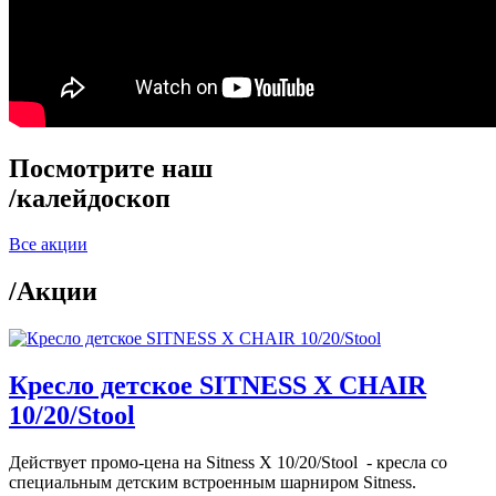
Посмотрите наш
/
калейдоскоп
Все акции
/
Акции
Кресло детское SITNESS X CHAIR
10/20/Stool
Действует промо-цена на Sitness X 10/20/Stool - кресла со
специальным детским встроенным шарниром Sitness.