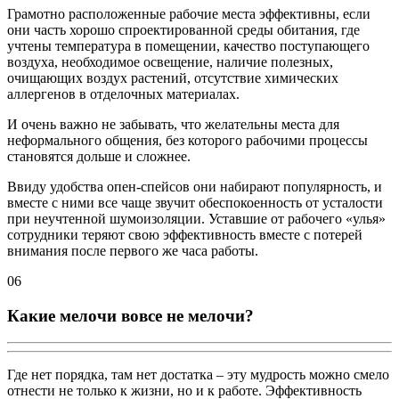
Грамотно расположенные рабочие места эффективны, если
они часть хорошо спроектированной среды обитания, где
учтены температура в помещении, качество поступающего
воздуха, необходимое освещение, наличие полезных,
очищающих воздух растений, отсутствие химических
аллергенов в отделочных материалах.
И очень важно не забывать, что желательны места для
неформального общения, без которого рабочими процессы
становятся дольше и сложнее.
Ввиду удобства опен-спейсов они набирают популярность, и
вместе с ними все чаще звучит обеспокоенность от усталости
при неучтенной шумоизоляции. Уставшие от рабочего «улья»
сотрудники теряют свою эффективность вместе с потерей
внимания после первого же часа работы.
06
Какие мелочи вовсе не мелочи?
Где нет порядка, там нет достатка – эту мудрость можно смело
отнести не только к жизни, но и к работе. Эффективность