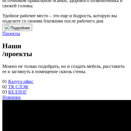
источником правильной осанки, здорового позвоночника и
свежей головы.
Удобное рабочее место – это еще и бодрость, которую вы
поделите со своими близкими после рабочего дня.
Подробнее
Проекты
Наши
/
проекты
Можно не только подобрать, но и создать мебель, расставить
ее и заглянуть в помещение сквозь стены.
01
Калуга офис
02
ТК СЛЭК
03
КЕЛЛОГ
Новинки