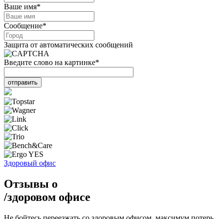
Ваше имя
*
Сообщение
*
Защита от автоматических сообщений
Введите слово на картинке
*
Здоровый офис
Отзывы о
/
здоровом офисе
Не бойтесь переезжать со здоровым офисом, максимум потерь