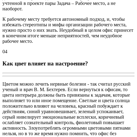
учтенной в проекте пары Задача – Рабочее место, а не
наоборот.
К рабочему месту требуется автономный подход, и, чтобы
избежать стереотипы и мифы организации рабочего места,
нужно просто о них знать. Неудобный в целом офис принесет
в конечном итоге меньше неприятностей, чем неудобное
рабочее место.
04
Как цвет влияет на настроение?
Цветом можно лечить нервные болезни - так считал русский
ученый и врач В. М. Бехтерев. Если вернуться к офисам, то
цвета интерьера должны быть привязаны к задачам, которые
выполняет то или иное помещение. Светлые и цвета солнца
положительно влияют на человека, красный побуждает к
действиям, синий уравновешивает, зеленый успокаивает,
серый нивелирует эмоциональные всплески, коричневый
ослабляет сознательный контроль, фиолетовый повышает
активность. Злоупотреблять огромными цветовыми пятнами
нельзя, но в то же время нужно помнить, что офис без