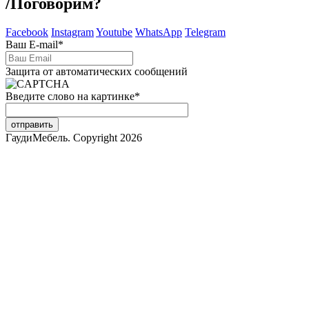
/
Поговорим?
Facebook
Instagram
Youtube
WhatsApp
Telegram
Ваш E-mail
*
Защита от автоматических сообщений
Введите слово на картинке
*
ГаудиМебель. Copyright 2026