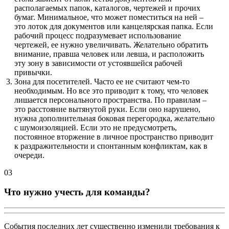
располагаемых папок, каталогов, чертежей и прочих
бумаг. Минимальное, что может поместиться на ней –
это лоток для документов или канцелярская папка. Если
рабочий процесс подразумевает использование
чертежей, ее нужно увеличивать. Желательно обратить
внимание, правша человек или левша, и расположить
эту зону в зависимости от устоявшейся рабочей
привычки.
Зона для посетителей. Часто ее не считают чем-то
необходимым. Но все это приводит к тому, что человек
лишается персонального пространства. По правилам –
это расстояние вытянутой руки. Если оно нарушено,
нужна дополнительная боковая перегородка, желательно
с шумоизоляцией. Если это не предусмотреть,
постоянное вторжение в личное пространство приводит
к раздражительности и спонтанным конфликтам, как в
очереди.
03
Что нужно учесть для команды?
События последних лет существенно изменили требования к