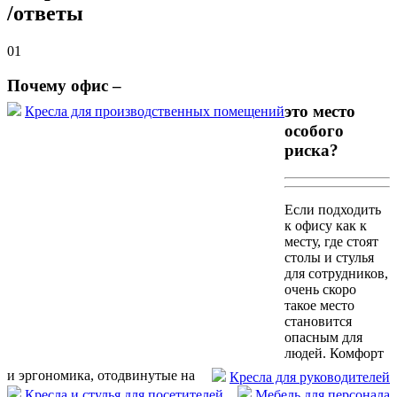
/
ответы
01
Почему офис –
это место
Кресла для производственных помещений
особого
риска?
Если подходить
к офису как к
месту, где стоят
столы и стулья
для сотрудников,
очень скоро
такое место
становится
опасным для
людей. Комфорт
и эргономика, отодвинутые на
Кресла для руководителей
Кресла и стулья для посетителей
Мебель для персонала