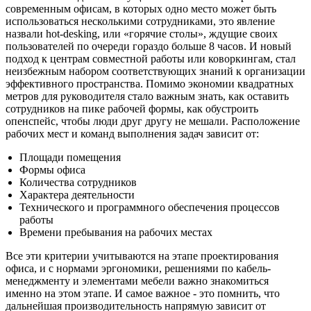
современным офисам, в которых одно место может быть
использоваться несколькими сотрудниками, это явление
назвали hot-desking, или «горячие столы», ждущие своих
пользователей по очереди гораздо больше 8 часов. И новый
подход к центрам совместной работы или коворкингам, стал
неизбежным набором соответствующих знаний к организации
эффективного пространства. Помимо экономии квадратных
метров для руководителя стало важным знать, как оставить
сотрудников на пике рабочей формы, как обустроить
опенспейс, чтобы люди друг другу не мешали. Расположение
рабочих мест и команд выполнения задач зависит от:
Площади помещения
Формы офиса
Количества сотрудников
Характера деятельности
Технического и программного обеспечения процессов
работы
Времени пребывания на рабочих местах
Все эти критерии учитываются на этапе проектирования
офиса, и с нормами эргономики, решениями по кабель-
менеджменту и элементами мебели важно знакомиться
именно на этом этапе. И самое важное - это помнить, что
дальнейшая производительность напрямую зависит от