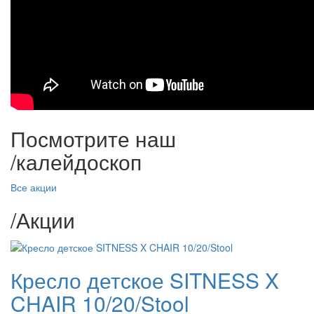
Посмотрите наш
/
калейдоскоп
Все акции
/
Акции
Кресло детское SITNESS X
CHAIR 10/20/Stool