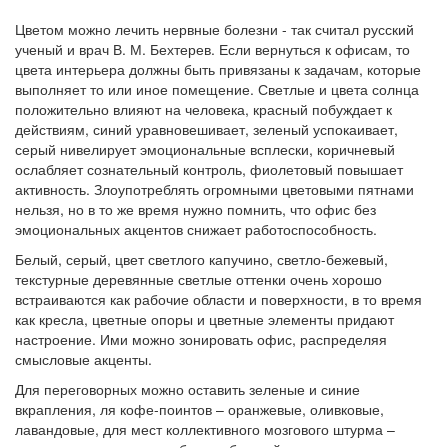
Цветом можно лечить нервные болезни - так считал русский
ученый и врач В. М. Бехтерев. Если вернуться к офисам, то
цвета интерьера должны быть привязаны к задачам, которые
выполняет то или иное помещение. Светлые и цвета солнца
положительно влияют на человека, красный побуждает к
действиям, синий уравновешивает, зеленый успокаивает,
серый нивелирует эмоциональные всплески, коричневый
ослабляет сознательный контроль, фиолетовый повышает
активность. Злоупотреблять огромными цветовыми пятнами
нельзя, но в то же время нужно помнить, что офис без
эмоциональных акцентов снижает работоспособность.
Белый, серый, цвет светлого капучино, светло-бежевый,
текстурные деревянные светлые оттенки очень хорошо
встраиваются как рабочие области и поверхности, в то время
как кресла, цветные опоры и цветные элементы придают
настроение. Ими можно зонировать офис, распределяя
смысловые акценты.
Для переговорных можно оставить зеленые и синие
вкрапления, ля кофе-поинтов – оранжевые, оливковые,
лавандовые, для мест коллективного мозгового штурма –