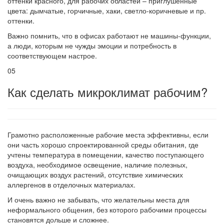
оттенки красного, для рабочих областей – приглушенные
цвета: дымчатые, горчичные, хаки, светло-коричневые и пр.
оттенки.
Важно помнить, что в офисах работают не машины-функции,
а люди, которым не чужды эмоции и потребность в
соответствующем настрое.
05
Как сделать микроклимат рабочим?
Грамотно расположенные рабочие места эффективны, если
они часть хорошо спроектированной среды обитания, где
учтены температура в помещении, качество поступающего
воздуха, необходимое освещение, наличие полезных,
очищающих воздух растений, отсутствие химических
аллергенов в отделочных материалах.
И очень важно не забывать, что желательны места для
неформального общения, без которого рабочими процессы
становятся дольше и сложнее.