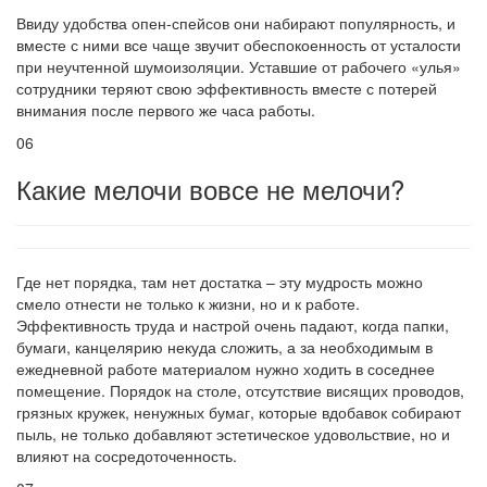
Ввиду удобства опен-спейсов они набирают популярность, и
вместе с ними все чаще звучит обеспокоенность от усталости
при неучтенной шумоизоляции. Уставшие от рабочего «улья»
сотрудники теряют свою эффективность вместе с потерей
внимания после первого же часа работы.
06
Какие мелочи вовсе не мелочи?
Где нет порядка, там нет достатка – эту мудрость можно
смело отнести не только к жизни, но и к работе.
Эффективность труда и настрой очень падают, когда папки,
бумаги, канцелярию некуда сложить, а за необходимым в
ежедневной работе материалом нужно ходить в соседнее
помещение. Порядок на столе, отсутствие висящих проводов,
грязных кружек, ненужных бумаг, которые вдобавок собирают
пыль, не только добавляют эстетическое удовольствие, но и
влияют на сосредоточенность.