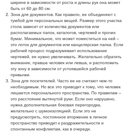
ширине в зависимости от роста и длины рук она может
быть от 60 до 80 см.
Зона для документов. Как правило, ее объединяют с
тумбой для персональных вещей. Размер этого участка
стола зависит от количества документов или
располагаемых папок, каталогов, чертежей и прочих
бумаг. Минимальное, что может поместиться на ней –
это лоток для документов или канцелярская папка. Если
рабочий процесс подразумевает использование
чертежей, ее нужно увеличивать. Желательно обратить
внимание, правша человек или левша, и расположить
эту зону в зависимости от устоявшейся рабочей
привычки.
Зона для посетителей. Часто ее не считают чем-то
необходимым. Но все это приводит к тому, что человек
лишается персонального пространства. По правилам –
это расстояние вытянутой руки. Если оно нарушено,
нужна дополнительная боковая перегородка,
желательно с шумоизоляцией. Если это не
предусмотреть, постоянное вторжение в личное
пространство приводит к раздражительности и
спонтанным конфликтам, как в очереди.