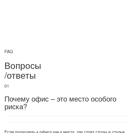
FAQ
Вопросы
/
ответы
01
Почему офис – это место особого
риска?
Если подходить к офису как к месту, где стоят столы и стулья