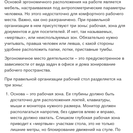
Основой эргономичного расположения на работе является
мебель, настраиваемая под антропометрические параметры
человека. Но этого недостаточно для комфортного рабочего
места. Важно, как оно разграничено. При правильной
организации в нем присутствуют три зоны: рабочая, зона для
документов и для посетителей. И нет, так называемых,
«мертвых», или неиспользуемых зон. Обязательно нужно
учитывать, правша человек или левша, с какой стороны
удобнее расположить папки, лотки, приставные тумбы.
Эргономичное место деятельности – это предусмотренное в
зависимости от вида задач в офисе и дома зонирование
рабочего пространства.
При правильной организации рабочий стол разделяется на
три зоны:
Основа – это рабочая зона. Ее глубины должно быть
достаточно для расположения локтей, клавиатуры,
мыши и монитора нужного размера. Монитор должен
располагаться напротив, без сдвигов влево и вправо,
места должно хватать. Слишком глубокая рабочая зона
приводит к «мертвым» участкам стола, это не только
лишние метры, но блокирование движений на стуле. По