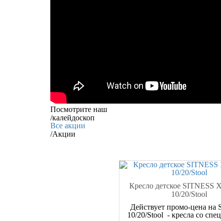
Посмотрите наш
/
калейдоскоп
Все акции
/
Акции
Кресло детское SITNESS 
10/20/Stool
Действует промо-цена на S
10/20/Stool - кресла со сп