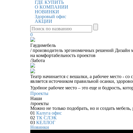
ГДЕ КУПИТЬ
О КОМПАНИИ
НОВИНКИ
Здоровый офис
АКЦИИ
0
Гаудимебель
/
производитель эргономичных решений
Дизайн м
на комфортабельность проектов
/
Забота
Театр начинается с вешалки, а рабочее место - со 
является источником правильной осанки, здорово
Удобное рабочее место – это еще и бодрость, кот
Проекты
Наши
/
проекты
Можно не только подобрать, но и создать мебель, 
01
Калуга офис
02
ТК СЛЭК
03
КЕЛЛОГ
Новинки