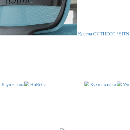
Кресла СИТНЕСС / SIT
Лаунж зона
HoReCa
Кухня в офис
Уче