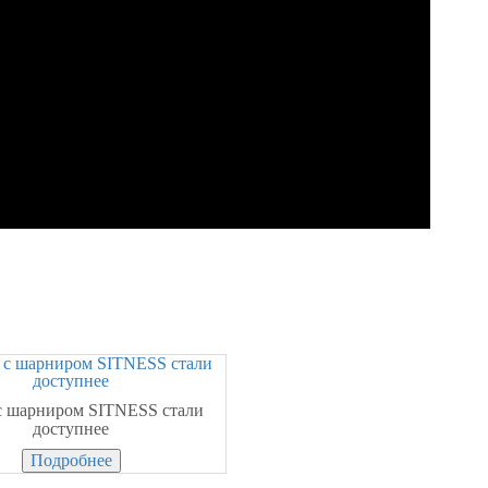
c шарниром SITNESS стали
доступнее
Подробнее