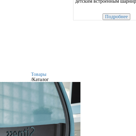
детским встроенным шарниро
Подробнее
Товары
/
Каталог