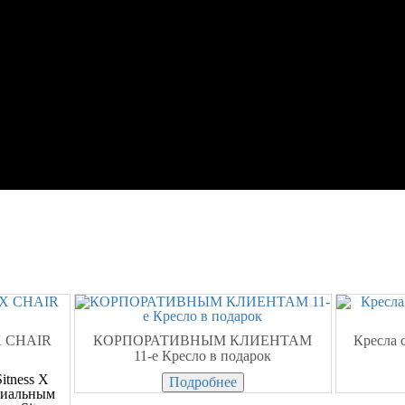
X CHAIR
КОРПОРАТИВНЫМ КЛИЕНТАМ
Кресла 
11-е Кресло в подарок
itness X
Подробнее
ециальным