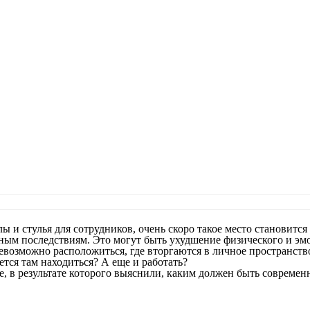
олы и стулья для сотрудников, очень скоро такое место становит
ным последствиям. Это могут быть ухудшение физического и эмо
е невозможно расположиться, где вторгаются в личное пространс
тся там находиться? А еще и работать?
, в результате которого выяснили, каким должен быть современ