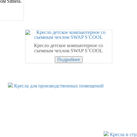
м Sitness.
Кресло детское компьютерное со
съемным чехлом SWAP S`COOL
Подробнее
Кресла для производственных помещений
Кресла и сту