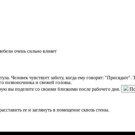
ебели очень сильно влияет
стула. Человек чувствует заботу, когда ему говорят: "Присядьте".
го позвоночника и свежей головы.
орую вы поделите со своими близкими после рабочего дня.
По
расставить ее и заглянуть в помещение сквозь стены.