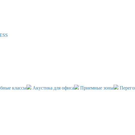
NESS
бные классы
Акустика для офиса
Приемные зоны
Перего