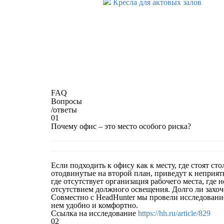
Кресла для актовых залов
FAQ
Вопросы
/
ответы
01
Почему офис – это место особого риска?
Если подходить к офису как к месту, где стоят ст
отодвинутые на второй план, приведут к неприят
где отсутствует организация рабочего места, гд
отсутствием должного освещения. Долго ли захоче
Совместно с HeadHunter мы провели исследование
нем удобно и комфортно.
Ссылка на исследование
https://hh.ru/article/829
02