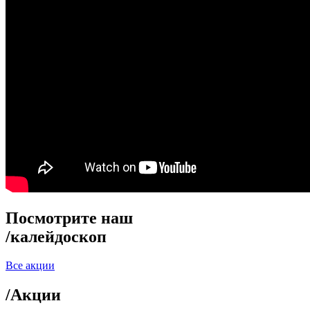
Посмотрите наш
/
калейдоскоп
Все акции
/
Акции