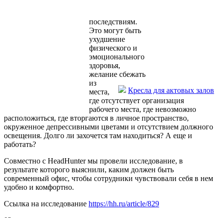
последствиям.
Это могут быть
ухудшение
физического и
эмоционального
здоровья,
желание сбежать
из
Кресла для актовых залов
места,
где отсутствует организация
рабочего места, где невозможно
расположиться, где вторгаются в личное пространство,
окруженное депрессивными цветами и отсутствием должного
освещения. Долго ли захочется там находиться? А еще и
работать?
Совместно с HeadHunter мы провели исследование, в
результате которого выяснили, каким должен быть
современный офис, чтобы сотрудники чувствовали себя в нем
удобно и комфортно.
Ссылка на исследование
https://hh.ru/article/829