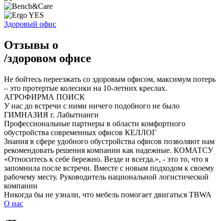
Здоровый офис
Отзывы о
/
здоровом офисе
Не бойтесь переезжать со здоровым офисом, максимум потерь
– это протертые колесики на 10-летних креслах.
АГРОФИРМА ПОИСК
У нас до встречи с ними ничего подобного не было
ГИМНАЗИЯ г. Лабытнанги
Профессиональные партнеры в области комфортного
обустройства современных офисов
КЕЛЛОГ
Знания в сфере удобного обустройства офисов позволяют нам
рекомендовать решения компании как надежные.
КОМАТСУ
«Относитесь к себе бережно. Везде и всегда.», - это то, что я
запомнила после встречи. Вместе с новым подходом к своему
рабочему месту.
Руководитель национальной логистической
компании
Никогда бы не узнали, что мебель помогает двигаться
TBWA
О нас