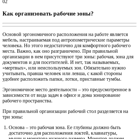
02
Как организовать рабочие зоны?
Основой эргономичного расположения на работе является
мебель, настраиваемая под антропометрические параметры
человека. Но этого недостаточно для комфортного рабочего
места. Важно, как оно разграничено. При правильной
организации в нем присутствуют три зоны: рабочая, зона для
документов и для посетителей. И нет, так называемых,
«мертвых», или неиспользуемых зон. Обязательно нужно
учитывать, правша человек или левша, с какой стороны
удобнее расположить папки, лотки, приставные тумбы.
Эргономичное место деятельности – это предусмотренное в
зависимости от вида задач в офисе и дома зонирование
рабочего пространства.
При правильной организации рабочий стол разделяется на
три зоны:
Основа – это рабочая зона. Ее глубины должно быть
достаточно для расположения локтей, клавиатуры,
мыши и монитора нужного размера. Монитор должен