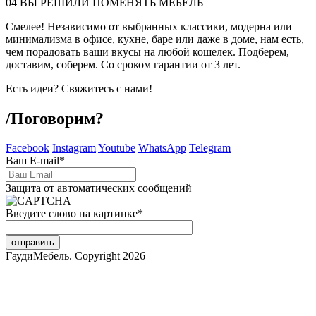
04
ВЫ РЕШИЛИ ПОМЕНЯТЬ МЕБЕЛЬ
Смелее! Независимо от выбранных классики, модерна или
минимализма в офисе, кухне, баре или даже в доме, нам есть,
чем порадовать ваши вкусы на любой кошелек. Подберем,
доставим, соберем. Со сроком гарантии от 3 лет.
Есть идеи? Свяжитесь с нами!
/
Поговорим?
Facebook
Instagram
Youtube
WhatsApp
Telegram
Ваш E-mail
*
Защита от автоматических сообщений
Введите слово на картинке
*
ГаудиМебель. Copyright 2026