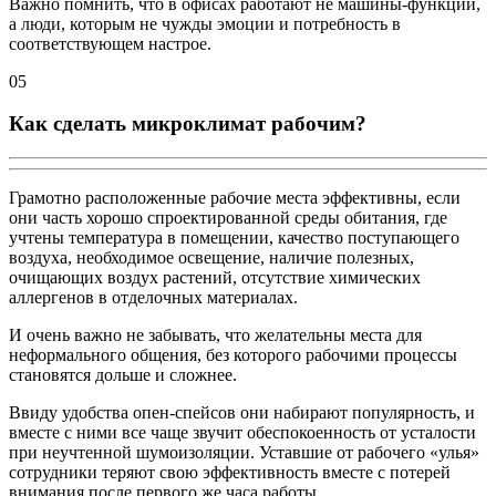
Важно помнить, что в офисах работают не машины-функции,
а люди, которым не чужды эмоции и потребность в
соответствующем настрое.
05
Как сделать микроклимат рабочим?
Грамотно расположенные рабочие места эффективны, если
они часть хорошо спроектированной среды обитания, где
учтены температура в помещении, качество поступающего
воздуха, необходимое освещение, наличие полезных,
очищающих воздух растений, отсутствие химических
аллергенов в отделочных материалах.
И очень важно не забывать, что желательны места для
неформального общения, без которого рабочими процессы
становятся дольше и сложнее.
Ввиду удобства опен-спейсов они набирают популярность, и
вместе с ними все чаще звучит обеспокоенность от усталости
при неучтенной шумоизоляции. Уставшие от рабочего «улья»
сотрудники теряют свою эффективность вместе с потерей
внимания после первого же часа работы.