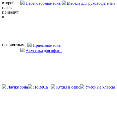
второй
Переговорные зоны
Мебель для руководителей
план,
приведут
к
неприятным
Приемные зоны
Акустика для офиса
Лаунж зона
HoReCa
Кухня в офис
Учебные классы