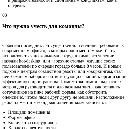
к раздражительности и спонтанным конфликтам, как в
очереди.
03
Что нужно учесть для команды?
События последних лет существенно изменили требования к
современным офисам, в которых одно место может быть
использоваться несколькими сотрудниками, это явление
назвали hot-desking, или «горячие столы», ждущие своих
пользователей по очереди гораздо больше 8 часов. И новый
подход к центрам совместной работы или коворкингам, стал
неизбежным набором соответствующих знаний к организации
эффективного пространства. Помимо экономии квадратных
метров для руководителя стало важным знать, как оставить
сотрудников на пике рабочей формы, как обустроить
опенспейс, чтобы люди друг другу не мешали. Расположение
рабочих мест и команд выполнения задач зависит от:
Площади помещения
Формы офиса
Количества сотрудников
Характера деятельности