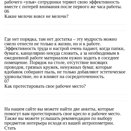
рабочего «улья» сотрудники теряют свою эффективность
вместе с потерей внимания после первого же часа работы.
06
Какие мелочи вовсе не мелочи?
Где нет порядка, там нет достатка – эту мудрость можно
смело отнести не только к жизни, но и к работе.
Эффективность труда и настрой очень падают, когда папки,
бумаги, канцелярию некуда сложить, а за необходимым в
ежедневной работе материалом нужно ходить в соседнее
помещение. Порядок на столе, отсутствие висящих
проводов, грязных кружек, ненужных бумаг, которые
вдобавок собирают пыль, не только добавляют эстетическое
удовольствие, но и влияют на сосредоточенность.
07
Как протестировать свое рабочее место?
На нашем сайте вы можете найти две анкеты, которые
помогут вам протестировать свое кресло и рабочее место.
Также вы можете услышать рекомендации по выбору
предметов интерьера исходя из вашей антропометрии.
Стать