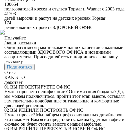
100654
пользователей кресел и стульев Topstar и Wagner с 2003 года
41703
детей выросли и растут на детских креслах Topstar
174
реализованных проекта ЗДОРОВЫЙ ОФИС
Получайте
/
наши рассылки
Один раз в месяц мы знакомим наших клиентов с важными
составляющими ЗДОРОВОГО ОФИСА и новинками
ассортимента. Присоединяйтесь и подпишитесь на нашу
рассылку
Подписаться
О нас
КАК ЭТО
/
работает
01
ВЫ ПРОЕКТИРУЕТЕ ОФИС
Нужен просчет спецификации? Оптимизация бюджета? Да,
мы можем подключиться, пройти этот этап вместе, оставляя
вам тщательно подобранные оптимальные и комфортные
для людей решения.
02
ВЫ РЕШИЛИ ПОСТРОИТЬ ОФИС
Нужен проект? Мы найдем профессиональных дизайнеров,
кто поможет Вам ясно представить, каким будет ваш офис и
сколько он будет стоить вместе с нашей мебелью.
03
ВЫ РЕШИЛИ ПЕРЕЕХАТЬ В НОВЫЙ ОФИС