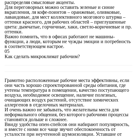
распределяя смысловые акценты.
Для переговорных можно оставить зеленые и синие
вкрапления, ля кофе-поинтов – оранжевые, оливковые,
лавандовые, для мест коллективного мозгового штурма –
оттенки красного, для рабочих областей – приглушенные
цвета: дымчатые, горчичные, хаки, светло-коричневые и пр.
оттенки.
Важно помнить, что в офисах работают не машины-
функции, а люди, которым не чужды эмоции и потребность
в соответствующем настрое.
05
Как сделать микроклимат рабочим?
Грамотно расположенные рабочие места эффективны, если
они часть хорошо спроектированной среды обитания, где
учтены температура в помещении, качество поступающего
воздуха, необходимое освещение, наличие полезных,
очищающих воздух растений, отсутствие химических
аллергенов в отделочных материалах.
И очень важно не забывать, что желательны места для
неформального общения, без которого рабочими процессы
становятся дольше и сложнее.
Ввиду удобства опен-спейсов они набирают популярность,
и вместе с ними все чаще звучит обеспокоенность от
усталости при неучтенной шумоизоляции. Уставшие от