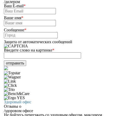
/
дилером
Ваш E-mail
*
Ваше имя
*
Сообщение
*
Защита от автоматических сообщений
Введите слово на картинке
*
Здоровый офис
Отзывы о
/
здоровом офисе
Не бойтесь переезжать со здоровым офисом, максимум