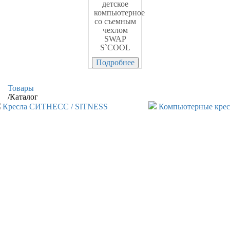
детское
компьютерное
со съемным
чехлом
SWAP
S`COOL
Подробнее
Товары
/
Каталог
Кресла СИТНЕСС / SITNESS
Компьютерные крес