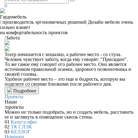
0
Гаудимебель
/
производитель эргономичных решений
Дизайн мебели очень
сильно влияет
на комфортабельность проектов
/
Забота
Театр начинается с вешалки, а рабочее место - со стула.
Человек чувствует заботу, когда ему говорят: "Присядьте".
То же самое ему говорит его рабочее место. Оно является
источником правильной осанки, здорового позвоночника и
свежей головы.
Удобное рабочее место – это еще и бодрость, которую вы
поделите со своими близкими после рабочего дня.
Подробнее
Проекты
Наши
/
проекты
Можно не только подобрать, но и создать мебель, расставить
ее и заглянуть в помещение сквозь стены.
01
Калуга офис
02
ТК СЛЭК
03
КЕЛЛОГ
Новинки