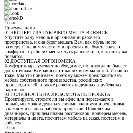
О нас
Почему
/
с нами
01
ЭКСПЕРТИЗА РАБОЧЕГО МЕСТА В ОФИСЕ
Упустите одну мелочь в организации рабочего
пространства, и она будет мешать Вам, как обувь не по
размеру. С нашим участием в проектах вы будете знать о
комфортных рабочих местах чуть раньше того, как они у вас
появятся.
02
ДОСТУПНАЯ ЭРГОНОМИКА
Комфорт подразумевает необходимое, но никогда не бывает
достаточным. Все зависит от ваших возможностей. И наших
тоже. Мы это понимаем, поэтому можем предложить вам
мебель собственного производства, российских
производителей, а также решения надежных зарубежных
партнеров.
03
ПОЛЕЗНОСТЬ НА ЛЮБОМ ЭТАПЕ ПРОЕКТА
Проектируете, строите ли вы офис или переезжаете в
новый, мы можем делиться своими знаниями и решениями
в каждом из ваших рабочих процессов. Подключим
дизайнеров, пришлем планы расстановок, подберем мебель,
материалы и цвета, посчитаем мебель на заказ, поставим и
соберем.
О нас
Немного
/
цифр