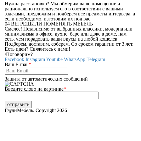
Нужна расстановка? Мы обмерим ваше помещение и
рационально используем его в соответствии с вашими
задачами, предложим и подберем все предметы интерьера, а
если необходимо, изготовим их под вас.
04
ВЫ РЕШИЛИ ПОМЕНЯТЬ МЕБЕЛЬ
Смелее! Независимо от выбранных классики, модерна или
минимализма в офисе, кухне, баре или даже в доме, нам
есть, чем порадовать ваши вкусы на любой кошелек.
Подберем, доставим, соберем. Со сроком гарантии от 3 лет.
Есть идеи? Свяжитесь с нами!
/
Поговорим?
Facebook
Instagram
Youtube
WhatsApp
Telegram
Ваш E-mail
*
Защита от автоматических сообщений
Введите слово на картинке
*
ГаудиМебель. Copyright 2026