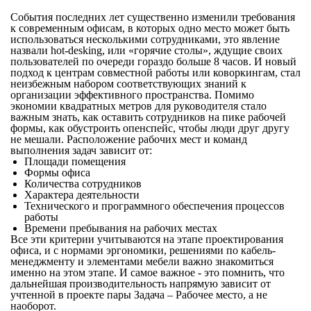
События последних лет существенно изменили требования
к современным офисам, в которых одно место может быть
использоваться несколькими сотрудниками, это явление
назвали hot-desking, или «горячие столы», ждущие своих
пользователей по очереди гораздо больше 8 часов. И новый
подход к центрам совместной работы или коворкингам, стал
неизбежным набором соответствующих знаний к
организации эффективного пространства. Помимо
экономии квадратных метров для руководителя стало
важным знать, как оставить сотрудников на пике рабочей
формы, как обустроить опенспейс, чтобы люди друг другу
не мешали. Расположение рабочих мест и команд
выполнения задач зависит от:
Площади помещения
Формы офиса
Количества сотрудников
Характера деятельности
Технического и программного обеспечения процессов
работы
Времени пребывания на рабочих местах
Все эти критерии учитываются на этапе проектирования
офиса, и с нормами эргономики, решениями по кабель-
менеджменту и элементами мебели важно знакомиться
именно на этом этапе. И самое важное - это помнить, что
дальнейшая производительность напрямую зависит от
учтенной в проекте пары Задача – Рабочее место, а не
наоборот.