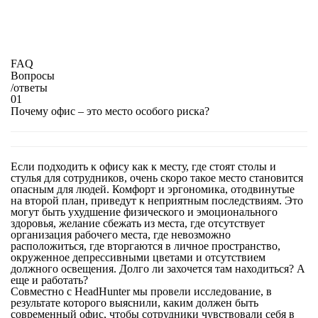
FAQ
Вопросы
/
ответы
01
Почему офис – это место особого риска?
Если подходить к офису как к месту, где стоят столы и
стулья для сотрудников, очень скоро такое место становится
опасным для людей. Комфорт и эргономика, отодвинутые
на второй план, приведут к неприятным последствиям. Это
могут быть ухудшение физического и эмоционального
здоровья, желание сбежать из места, где отсутствует
организация рабочего места, где невозможно
расположиться, где вторгаются в личное пространство,
окруженное депрессивными цветами и отсутствием
должного освещения. Долго ли захочется там находиться? А
еще и работать?
Совместно с HeadHunter мы провели исследование, в
результате которого выяснили, каким должен быть
современный офис, чтобы сотрудники чувствовали себя в