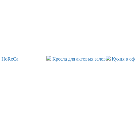
HoReCa
Кресла для актовых залов
Кухня в оф