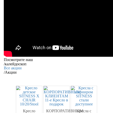
Посмотрите наш
/
калейдоскоп
Все акции
/
Акции
Кресло
КОРПОРАТИВНЫМ
Кресла c