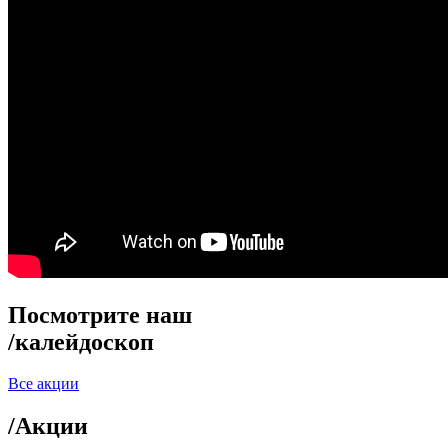
Посмотрите наш
/
калейдоскоп
Все акции
/
Акции