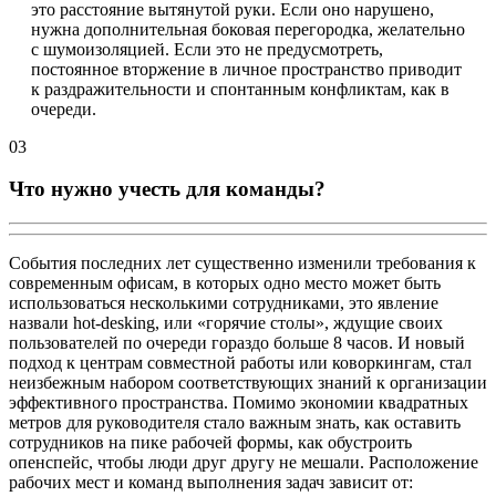
это расстояние вытянутой руки. Если оно нарушено,
нужна дополнительная боковая перегородка, желательно
с шумоизоляцией. Если это не предусмотреть,
постоянное вторжение в личное пространство приводит
к раздражительности и спонтанным конфликтам, как в
очереди.
03
Что нужно учесть для команды?
События последних лет существенно изменили требования к
современным офисам, в которых одно место может быть
использоваться несколькими сотрудниками, это явление
назвали hot-desking, или «горячие столы», ждущие своих
пользователей по очереди гораздо больше 8 часов. И новый
подход к центрам совместной работы или коворкингам, стал
неизбежным набором соответствующих знаний к организации
эффективного пространства. Помимо экономии квадратных
метров для руководителя стало важным знать, как оставить
сотрудников на пике рабочей формы, как обустроить
опенспейс, чтобы люди друг другу не мешали. Расположение
рабочих мест и команд выполнения задач зависит от: