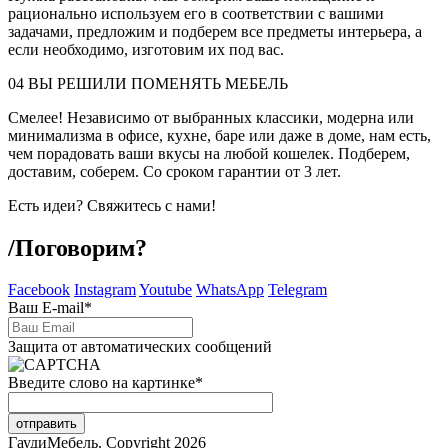
рационально используем его в соответствии с вашими
задачами, предложим и подберем все предметы интерьера, а
если необходимо, изготовим их под вас.
04
ВЫ РЕШИЛИ ПОМЕНЯТЬ МЕБЕЛЬ
Смелее! Независимо от выбранных классики, модерна или
минимализма в офисе, кухне, баре или даже в доме, нам есть,
чем порадовать ваши вкусы на любой кошелек. Подберем,
доставим, соберем. Со сроком гарантии от 3 лет.
Есть идеи? Свяжитесь с нами!
/
Поговорим?
Facebook
Instagram
Youtube
WhatsApp
Telegram
Ваш E-mail
*
Защита от автоматических сообщений
Введите слово на картинке
*
ГаудиМебель. Copyright 2026