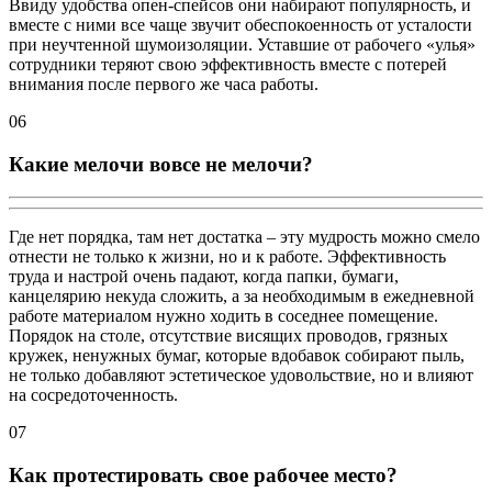
Ввиду удобства опен-спейсов они набирают популярность, и
вместе с ними все чаще звучит обеспокоенность от усталости
при неучтенной шумоизоляции. Уставшие от рабочего «улья»
сотрудники теряют свою эффективность вместе с потерей
внимания после первого же часа работы.
06
Какие мелочи вовсе не мелочи?
Где нет порядка, там нет достатка – эту мудрость можно смело
отнести не только к жизни, но и к работе. Эффективность
труда и настрой очень падают, когда папки, бумаги,
канцелярию некуда сложить, а за необходимым в ежедневной
работе материалом нужно ходить в соседнее помещение.
Порядок на столе, отсутствие висящих проводов, грязных
кружек, ненужных бумаг, которые вдобавок собирают пыль,
не только добавляют эстетическое удовольствие, но и влияют
на сосредоточенность.
07
Как протестировать свое рабочее место?