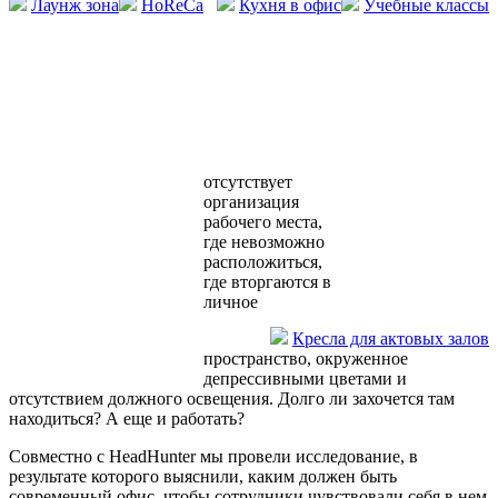
Лаунж зона
HoReCa
Кухня в офис
Учебные классы
отсутствует
организация
рабочего места,
где невозможно
расположиться,
где вторгаются в
личное
Кресла для актовых залов
пространство, окруженное
депрессивными цветами и
отсутствием должного освещения. Долго ли захочется там
находиться? А еще и работать?
Совместно с HeadHunter мы провели исследование, в
результате которого выяснили, каким должен быть
современный офис, чтобы сотрудники чувствовали себя в нем