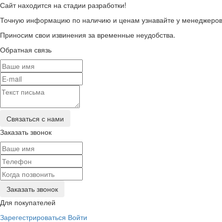
Сайт находится на стадии разработки!
Точную информацию по наличию и ценам узнавайте у менеджеров 
Приносим свои извинения за временные неудобства.
Обратная связь
Заказать звонок
Для покупателей
Зарегестрироваться
Войти