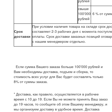
рублей
свыше
100'000
6 % от сум
рублей
При условии наличия товара на складе срок до
Срок
составляет 2-3 рабочих дня с момента поступл
доставки
оплаты. Срок доставки заказных позиций огова
с нашим менеджером отдельно.
Если сумма Вашего заказа больше 100'000 рублей и
Вам необходимы доставка, подъем и сборка, то
стоимость всех услуг для Вас будет составлять только
8% от суммы заказа.
* Доставка, как правило, осуществляется в рабочее
время с 10 до 19. Если Вы не можете принять Ваш заказ
до 19 часов, то сообщите об этом Вашему менеджеру, и
мы организуем доставку в удобное время. Доставка