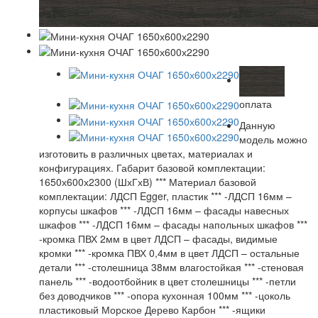
оплата
Данную
модель можно
изготовить в различных цветах, материалах и
конфигурациях. Габарит базовой комплектации:
1650х600х2300 (ШхГхВ) *** Материал базовой
комплектации: ЛДСП Egger, пластик *** -ЛДСП 16мм –
корпусы шкафов *** -ЛДСП 16мм – фасады навесных
шкафов *** -ЛДСП 16мм – фасады напольных шкафов ***
-кромка ПВХ 2мм в цвет ЛДСП – фасады, видимые
кромки *** -кромка ПВХ 0,4мм в цвет ЛДСП – остальные
детали *** -столешница 38мм влагостойкая *** -стеновая
панель *** -водоотбойник в цвет столешницы *** -петли
без доводчиков *** -опора кухонная 100мм *** -цоколь
пластиковый Морское Дерево Карбон *** -ящики