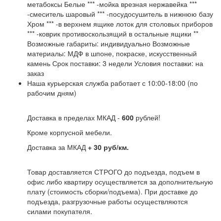
метабоксы Белые *** -мойка врезная нержавейка ***
-смеситель шаровый *** -посудосушитель в нижнюю базу
Хром *** -в верхнем ящике лоток для столовых приборов
*** -коврик противоскользящий в остальные ящики **
Возможные габариты: индивидуально Возможные
материалы: МДФ в шпоне, покраске, искусственный
камень Срок поставки: 3 недели Условия поставки: на
заказ
Наша курьерская служба работает с 10:00-18:00 (по
рабочим дням)
Доставка в пределах МКАД -
600
рублей!
Кроме корпусной мебели.
Доставка за МКАД
+ 30 руб/км.
Товар доставляется СТРОГО до подъезда, подъем в
офис либо квартиру осуществляется за дополнительную
плату (стоимость сборки/подъема). При доставке до
подъезда, разгрузочные работы осуществляются
силами покупателя.