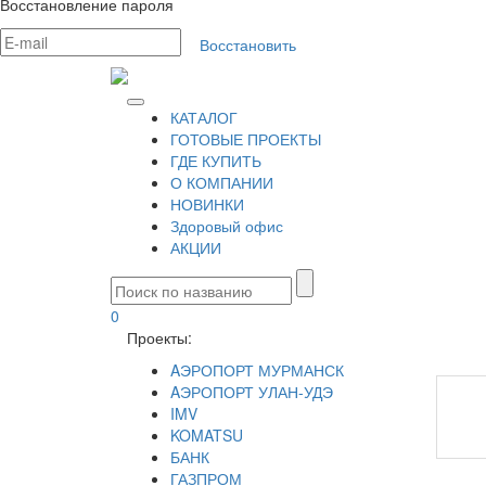
Восстановление пароля
Восстановить
КАТАЛОГ
ГОТОВЫЕ ПРОЕКТЫ
ГДЕ КУПИТЬ
О КОМПАНИИ
НОВИНКИ
Здоровый офис
АКЦИИ
0
Проекты:
AЭРОПОРТ МУРМАНСК
AЭРОПОРТ УЛАН-УДЭ
IMV
KOMATSU
БАНК
ГАЗПРОМ