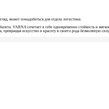
ляд, может понадобиться для отдела логистики.
балета. VARNA сочетает в себе одновременно стойкость и мягкос
, превращая искусство и красоту в своего рода безмолвную сил