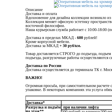
Описание
Доставка и оплата
Вдохновение для дизайна коллекции возникло из 
Коллекция меняет офисную эстетику пространства
восточной философии.
Наша курьерская служба работает с 10:00-18:00 (
Доставка в пределах МКАД -
600
рублей!
Кроме корпусной мебели.
Доставка за МКАД
+ 30 руб/км.
Товар доставляется СТРОГО до подъезда, подъем 
подъезда, разгрузочные работы осуществляются с
Доставка по России
Доставка осуществляется до терминала ТК г. Мос
ВАЖНО!
Огромная просьба, при самостоятельном расчете
упаковке. В некоторых компаниях эта услуга обяз
Доставка*
Разгрузка и подъём
при наличии лифта
на этаж**
200 рублей за единицу
200 р