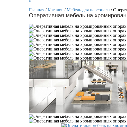
0
Главная
/
Каталог
/
Мебель для персонала
/
Опера
Оперативная мебель на хромирован