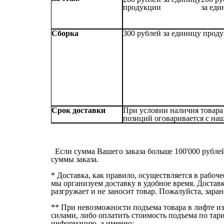
продукции
за ед
Сборка
300 рублей за единицу прод
Срок доставки
При условии наличия товара 
позиций оговаривается с на
Если сумма Вашего заказа больше 100'000 рублей 
суммы заказа.
* Доставка, как правило, осуществляется в рабоче
мы организуем доставку в удобное время. Достав
разгружает и не заносит товар. Пожалуйста, зара
** При невозможности подъема товара в лифте из-
силами, либо оплатить стоимость подъема по тар
информацию, а именно: