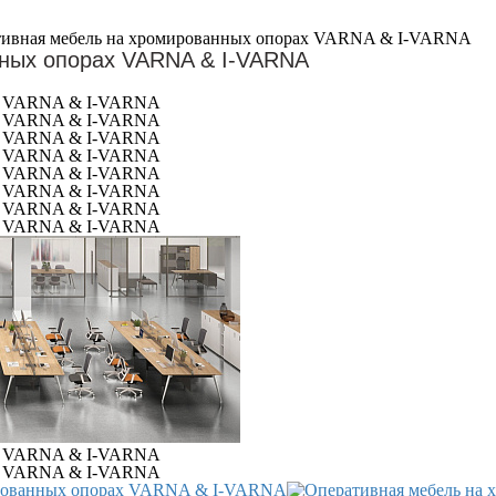
тивная мебель на хромированных опорах VARNA & I-VARNA
ных опорах VARNA & I-VARNA