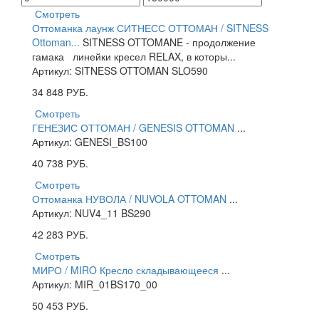
Смотреть
Оттоманка лаунж СИТНЕСС ОТТОМАН / SITNESS
Ottoman...
SITNESS OTTOMANE - продолжение
гамака линейки кресел RELAX, в которы...
Артикул: SITNESS OTTOMAN SLO590
34 848
РУБ.
Смотреть
ГЕНЕЗИС ОТТОМАН / GENESIS OTTOMAN
...
Артикул: GENESI_BS100
40 738
РУБ.
Смотреть
Оттоманка НУВОЛА / NUVOLA OTTOMAN
...
Артикул: NUV4_11 BS290
42 283
РУБ.
Смотреть
МИРО / MIRO Кресло складывающееся
...
Артикул: MIR_01BS170_00
50 453
РУБ.