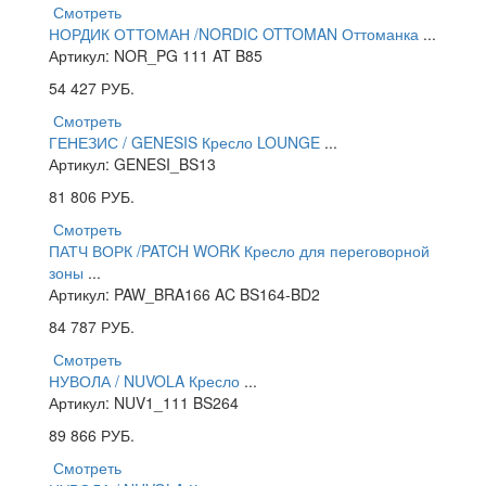
Смотреть
НОРДИК ОТТОМАН /NORDIC OTTOMAN Оттоманка
...
Артикул: NOR_PG 111 AT B85
54 427
РУБ.
Смотреть
ГЕНЕЗИС / GENESIS Кресло LOUNGE
...
Артикул: GENESI_BS13
81 806
РУБ.
Смотреть
ПАТЧ ВОРК /PATCH WORK Кресло для переговорной
зоны
...
Артикул: PAW_BRA166 AC BS164-BD2
84 787
РУБ.
Смотреть
НУВОЛА / NUVOLA Кресло
...
Артикул: NUV1_111 BS264
89 866
РУБ.
Смотреть