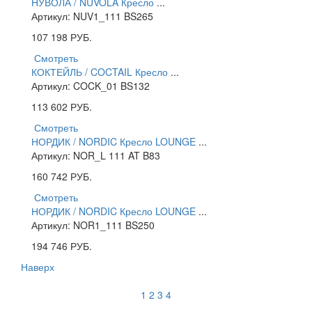
НУВОЛА / NUVOLA Кресло
...
Артикул: NUV1_111 BS265
107 198
РУБ.
Смотреть
КОКТЕЙЛЬ / COCTAIL Кресло
...
Артикул: COCK_01 BS132
113 602
РУБ.
Смотреть
НОРДИК / NORDIC Кресло LOUNGE
...
Артикул: NOR_L 111 AT B83
160 742
РУБ.
Смотреть
НОРДИК / NORDIC Кресло LOUNGE
...
Артикул: NOR1_111 BS250
194 746
РУБ.
Наверх
1
2
3
4