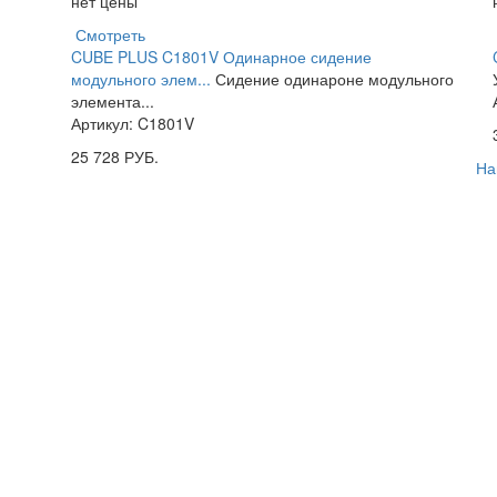
нет цены
Смотреть
CUBE PLUS C1801V Одинарное сидение
модульного элем...
Сидение одинароне модульного
элемента...
Артикул: C1801V
25 728
РУБ.
На