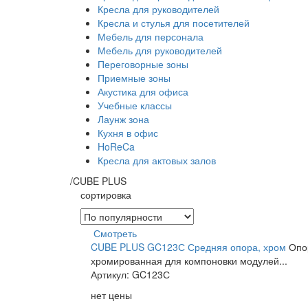
Кресла для руководителей
Кресла и стулья для посетителей
Мебель для персонала
Мебель для руководителей
Переговорные зоны
Приемные зоны
Акустика для офиса
Учебные классы
Лаунж зона
Кухня в офис
HoReCa
Кресла для актовых залов
/
CUBE PLUS
сортировка
Смотреть
CUBE PLUS GC123С Средняя опора, хром
Опо
хромированная для компоновки модулей...
Артикул: GC123С
нет цены