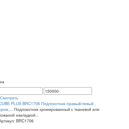
на
Смотреть
CUBE PLUS BRC1706 Подлокотник правый/левый ,
хром,...
Подлокотник хромированный с тканевой или
кожаной накладкой...
Артикул: BRC1706