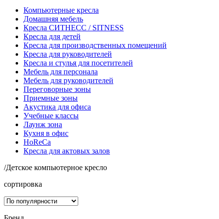
Компьютерные кресла
Домашняя мебель
Кресла СИТНЕСС / SITNESS
Кресла для детей
Кресла для производственных помещений
Кресла для руководителей
Кресла и стулья для посетителей
Мебель для персонала
Мебель для руководителей
Переговорные зоны
Приемные зоны
Акустика для офиса
Учебные классы
Лаунж зона
Кухня в офис
HoReCa
Кресла для актовых залов
/
Детское компьютерное кресло
сортировка
Бренд