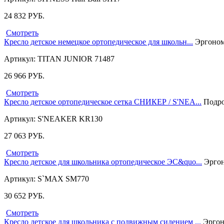
24 832
РУБ.
Смотреть
Кресло детское немецкое ортопедическое для школьн...
Эргономи
Артикул: TITAN JUNIOR 71487
26 966
РУБ.
Смотреть
Кресло детское ортопедическое сетка СНИКЕР / S'NEA...
Подро
Артикул: S'NEAKER KR130
27 063
РУБ.
Смотреть
Кресло детское для школьника ортопедическое ЭС&quo...
Эргон
Артикул: S`MAX SM770
30 652
РУБ.
Смотреть
Кресло детское для школьника с подвижным сидением ...
Эргон