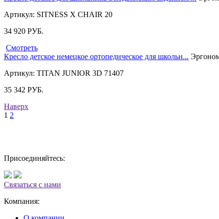
Артикул: SITNESS X CHAIR 20
34 920
РУБ.
Смотреть
Кресло детское немецкое ортопедическое для школьн...
Эргономи
Артикул: TITAN JUNIOR 3D 71407
35 342
РУБ.
Наверх
1
2
Присоединяйтесь:
Связаться с нами
Компания:
О компании