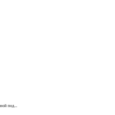
ой под...