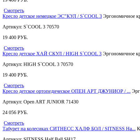
Смотреть
Кресло детское немецкое ЭС"КУЛ / S`COOL 3
Эргономичное кре
Артикул: S`COOL 3 70570
19 400
РУБ.
Смотреть
Кресло детское ХАЙ СКУЛ / HIGH S`COOL 3
Эргономичное кре
Артикул: HIGH S`COOL 3 70570
19 400
РУБ.
Смотреть
Кресло детское ортопедическое ОПЕН АРТ ДЖУНИОР / ...
Эрг
Артикул: Open ART JUNIOR 71430
24 056
РУБ.
Смотреть
Табурет на колесиках СИТНЕСС ХАЛФ БОЛ / SITNESS Ha...
К
Артикул: SITNESS Half Ball SH17