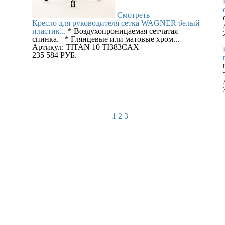
Смотреть
Кресло для руководителя сетка WAGNER белый
пластик...
* Воздухопроницаемая сетчатая
спинка. * Глянцевые или матовые хром...
Артикул: TITAN 10 TI383CAX
235 584
РУБ.
1
2
3