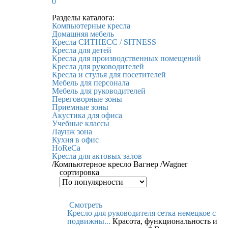
0
Разделы каталога:
Компьютерные кресла
Домашняя мебель
Кресла СИТНЕСС / SITNESS
Кресла для детей
Кресла для производственных помещений
Кресла для руководителей
Кресла и стулья для посетителей
Мебель для персонала
Мебель для руководителей
Переговорные зоны
Приемные зоны
Акустика для офиса
Учебные классы
Лаунж зона
Кухня в офис
HoReCa
Кресла для актовых залов
/
Компьютерное кресло Вагнер /Wagner
сортировка
Смотреть
Кресло для руководителя сетка немецкое c
подвижны...
Красота, функциональность и