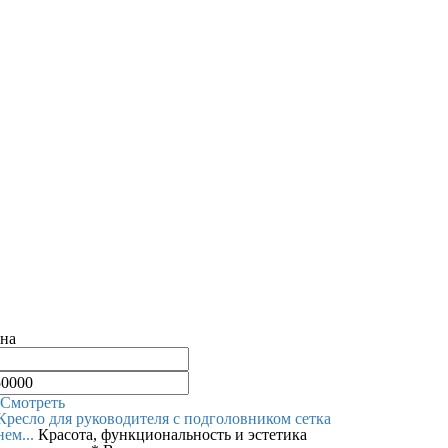
на
Смотреть
Кресло для руководителя c подголовником сетка
нем...
Красота, функциональность и эстетика