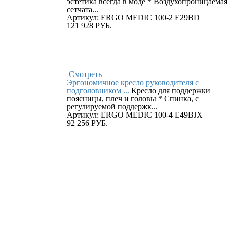
эстетика всегда в моде * Воздухопроницаема
сетчата...
Артикул: ERGO MEDIC 100-2 E29BD
121 928
РУБ.
Смотреть
Эргономичное кресло руководителя с
подголовником ...
Кресло для поддержки
поясницы, плеч и головы * Спинка, c
регулируемой поддержк...
Артикул: ERGO MEDIC 100-4 E49BJX
92 256
РУБ.