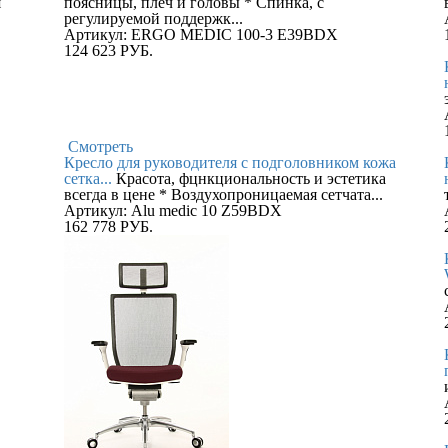
я
поясницы, плеч и головы * Спинка, c
регулируемой поддержк...
Артикул: ERGO MEDIC 100-3 E39BDX
124 623
РУБ.
Смотреть
Кресло для руководителя c подголовником кожа
сетка...
Красота, фцнкциональность и эстетика
всегда в цене * Воздухопроницаемая сетчата...
Артикул: Alu medic 10 Z59BDX
162 778
РУБ.