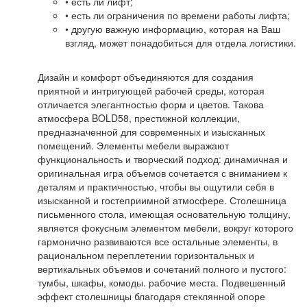
• есть ли лифт;
• есть ли ограничения по времени работы лифта;
• другую важную информацию, которая на Ваш
взгляд, может понадобиться для отдела логистики.
Дизайн и комфорт объединяются для создания
приятной и интригующей рабочей среды, которая
отличается элегантностью форм и цветов. Такова
атмосфера BOLD58, престижной коллекции,
предназначенной для современных и изысканных
помещений. Элементы мебели выражают
функциональность и творческий подход: динамичная и
оригинальная игра объемов сочетается с вниманием к
деталям и практичностью, чтобы вы ощутили себя в
изысканной и гостеприимной атмосфере. Столешница
письменного стола, имеющая основательную толщину,
является фокусным элементом мебели, вокруг которого
гармонично развиваются все остальные элементы, в
рациональном переплетении горизонтальных и
вертикальных объемов и сочетаний полного и пустого:
тумбы, шкафы, комоды. рабочие места. Подвешенный
эффект столешницы благодаря стеклянной опоре