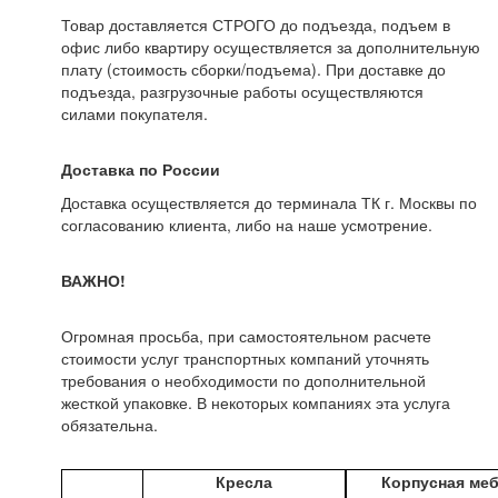
Товар доставляется СТРОГО до подъезда, подъем в
офис либо квартиру осуществляется за дополнительную
плату (стоимость сборки/подъема). При доставке до
подъезда, разгрузочные работы осуществляются
силами покупателя.
Доставка по России
Доставка осуществляется до терминала ТК г. Москвы по
согласованию клиента, либо на наше усмотрение.
ВАЖНО!
Огромная просьба, при самостоятельном расчете
стоимости услуг транспортных компаний уточнять
требования о необходимости по дополнительной
жесткой упаковке. В некоторых компаниях эта услуга
обязательна.
Кресла
Корпусная ме