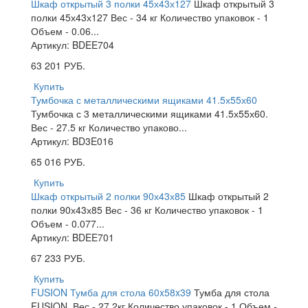
Шкаф открытый 3 полки 45х43х127
Шкаф открытый 3
полки 45х43х127 Вес - 34 кг Количество упаковок - 1
Объем - 0.06...
Артикул: BDEE704
63 201
РУБ.
Купить
Тумбочка с металлическими ящиками 41.5х55х60
Тумбочка с 3 металлическими ящиками 41.5х55х60.
Вес - 27.5 кг Количество упаково...
Артикул: BD3E016
65 016
РУБ.
Купить
Шкаф открытый 2 полки 90х43х85
Шкаф открытый 2
полки 90х43х85 Вес - 36 кг Количество упаковок - 1
Объем - 0.077...
Артикул: BDEE701
67 233
РУБ.
Купить
FUSION Тумба для стола 60x58x39
Тумба для стола
FUSION. Вес - 27.2кг Количество упаковок - 1 Объем -