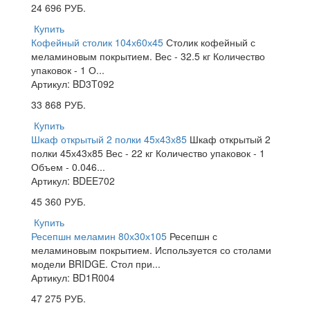
24 696
РУБ.
Купить
Кофейный столик 104х60х45
Столик кофейный с
меламиновым покрытием. Вес - 32.5 кг Количество
упаковок - 1 О...
Артикул: BD3T092
33 868
РУБ.
Купить
Шкаф открытый 2 полки 45х43х85
Шкаф открытый 2
полки 45х43х85 Вес - 22 кг Количество упаковок - 1
Объем - 0.046...
Артикул: BDEE702
45 360
РУБ.
Купить
Ресепшн меламин 80х30х105
Ресепшн с
меламиновым покрытием. Используется со столами
модели BRIDGE. Стол при...
Артикул: BD1R004
47 275
РУБ.