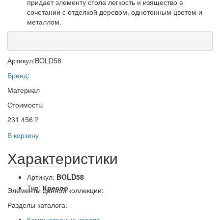
придает элементу стола легкость и изящество в
сочетании с отделкой деревом, однотонным цветом и
металлом.
Артикул:
BOLD58
Бренд:
Материал
Стоимость:
231 456
Р
В корзину
Характеристики
Артикул:
BOLD58
Тип:
Кресло
Элементы данной коллекции:
Разделы каталога:
Компьютерные кресла