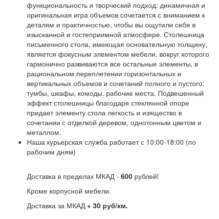
функциональность и творческий подход: динамичная и
оригинальная игра объемов сочетается с вниманием к
деталям и практичностью, чтобы вы ощутили себя в
изысканной и гостеприимной атмосфере. Столешница
письменного стола, имеющая основательную толщину,
является фокусным элементом мебели, вокруг которого
гармонично развиваются все остальные элементы, в
рациональном переплетении горизонтальных и
вертикальных объемов и сочетаний полного и пустого:
тумбы, шкафы, комоды. рабочие места. Подвешенный
эффект столешницы благодаря стеклянной опоре
придает элементу стола легкость и изящество в
сочетании с отделкой деревом, однотонным цветом и
металлом.
Наша курьерская служба работает с 10:00-18:00 (по
рабочим дням)
Доставка в пределах МКАД -
600
рублей!
Кроме корпусной мебели.
Доставка за МКАД
+ 30 руб/км.