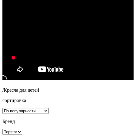
/
Кресла для детей
сортировка
Бренд