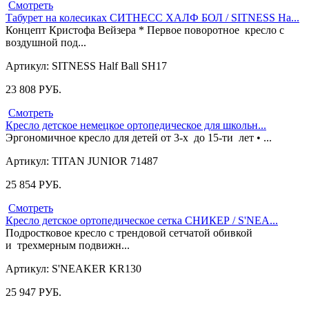
Смотреть
Табурет на колесиках СИТНЕСС ХАЛФ БОЛ / SITNESS Ha...
Концепт Кристофа Вейзера * Первое поворотное кресло с
воздушной под...
Артикул: SITNESS Half Ball SH17
23 808
РУБ.
Смотреть
Кресло детское немецкое ортопедическое для школьн...
Эргономичное кресло для детей от 3-х до 15-ти лет • ...
Артикул: TITAN JUNIOR 71487
25 854
РУБ.
Смотреть
Кресло детское ортопедическое сетка СНИКЕР / S'NEA...
Подростковое кресло с трендовой сетчатой обивкой
и трехмерным подвижн...
Артикул: S'NEAKER KR130
25 947
РУБ.