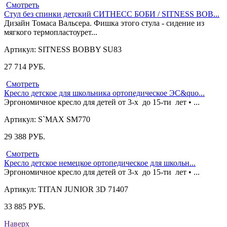
Смотреть
Стул без спинки детский СИТНЕСС БОБИ / SITNESS BOB...
Дизайн Томаса Вальсера. Фишка этого стула - сидение из
мягкого термопластоурет...
Артикул: SITNESS BOBBY SU83
27 714
РУБ.
Смотреть
Кресло детское для школьника ортопедическое ЭС&quo...
Эргономичное кресло для детей от 3-х до 15-ти лет • ...
Артикул: S`MAX SM770
29 388
РУБ.
Смотреть
Кресло детское немецкое ортопедическое для школьн...
Эргономичное кресло для детей от 3-х до 15-ти лет • ...
Артикул: TITAN JUNIOR 3D 71407
33 885
РУБ.
Наверх